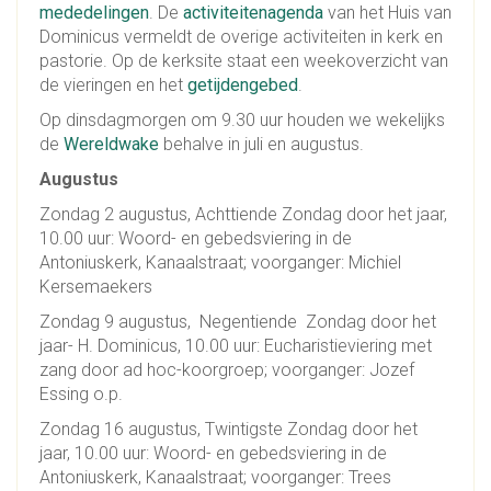
mededelingen
. De
activiteitenagenda
van het Huis van
Dominicus vermeldt de overige activiteiten in kerk en
pastorie. Op de kerksite staat een weekoverzicht van
de vieringen en het
getijdengebed
.
Op dinsdagmorgen om 9.30 uur houden we wekelijks
de
Wereldwake
behalve in juli en augustus.
Augustus
Zondag 2 augustus, Achttiende Zondag door het jaar,
10.00 uur: Woord- en gebedsviering in de
Antoniuskerk, Kanaalstraat; voorganger: Michiel
Kersemaekers
Zondag 9 augustus, Negentiende Zondag door het
jaar- H. Dominicus, 10.00 uur: Eucharistieviering met
zang door ad hoc-koorgroep; voorganger: Jozef
Essing o.p.
Zondag 16 augustus, Twintigste Zondag door het
jaar, 10.00 uur: Woord- en gebedsviering in de
Antoniuskerk, Kanaalstraat; voorganger: Trees