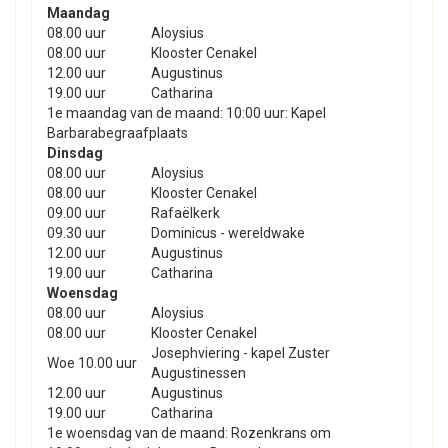
Maandag
08.00 uur
Aloysius
08.00 uur
Klooster Cenakel
12.00 uur
Augustinus
19.00 uur
Catharina
1e maandag van de maand: 10:00 uur: Kapel
Barbarabegraafplaats
Dinsdag
08.00 uur
Aloysius
08.00 uur
Klooster Cenakel
09.00 uur
Rafaëlkerk
09.30 uur
Dominicus - wereldwake
12.00 uur
Augustinus
19.00 uur
Catharina
Woensdag
08.00 uur
Aloysius
08.00 uur
Klooster Cenakel
Josephviering - kapel Zuster
Woe 10.00 uur
Augustinessen
12.00 uur
Augustinus
19.00 uur
Catharina
1e woensdag van de maand: Rozenkrans om