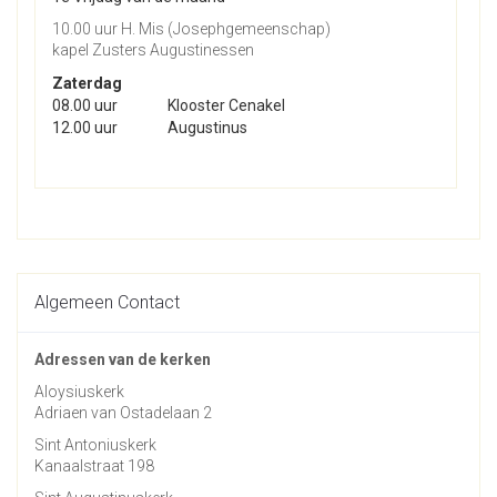
10.00 uur H. Mis (Josephgemeenschap)
kapel Zusters Augustinessen
Zaterdag
08.00 uur
Klooster Cenakel
12.00 uur
Augustinus
Algemeen Contact
Adressen van de kerken
Aloysiuskerk
Adriaen van Ostadelaan 2
Sint Antoniuskerk
Kanaalstraat 198