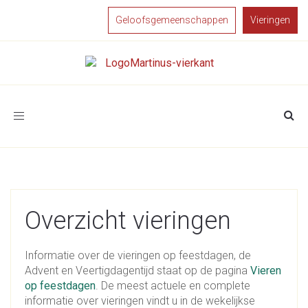
Geloofsgemeenschappen
Vieringen
Toggle
navigation
Overzicht vieringen
Informatie over de vieringen op feestdagen, de
Advent en Veertigdagentijd staat op de pagina
Vieren
op feestdagen
. De meest actuele en complete
informatie over vieringen vindt u in de wekelijkse