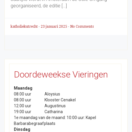
georganiseerd, de editie […]
katholiekutrecht
-
23 januari 2025
-
No Comments
Doordeweekse Vieringen
Maandag
08.00 uur
Aloysius
08.00 uur
Klooster Cenakel
12.00 uur
Augustinus
19.00 uur
Catharina
1e maandag van de maand: 10:00 uur: Kapel
Barbarabegraafplaats
Dinsdag