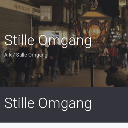
Stille Omgang
Ark
/
Stille Omgang
Stille Omgang