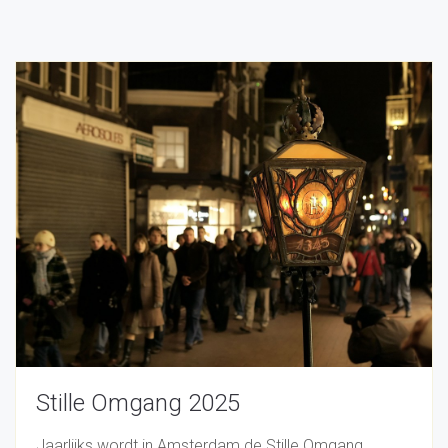
Stille Omgang 2025
Jaarlijks wordt in Amsterdam de Stille Omgang