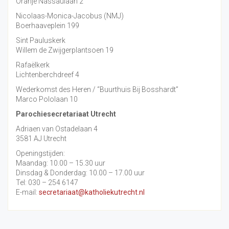
Oranje Nassaulaan 2
Nicolaas-Monica-Jacobus (NMJ)
Boerhaaveplein 199
Sint Pauluskerk
Willem de Zwijgerplantsoen 19
Rafaëlkerk
Lichtenberchdreef 4
Wederkomst des Heren / “Buurthuis Bij Bosshardt”
Marco Pololaan 10
Parochiesecretariaat Utrecht
Adriaen van Ostadelaan 4
3581 AJ Utrecht
Openingstijden:
Maandag: 10.00 – 15.30 uur
Dinsdag & Donderdag: 10.00 – 17.00 uur
Tel: 030 – 254 6147
E-mail:
secretariaat@katholiekutrecht.nl