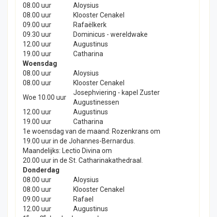
08.00 uur
Aloysius
08.00 uur
Klooster Cenakel
09.00 uur
Rafaëlkerk
09.30 uur
Dominicus - wereldwake
12.00 uur
Augustinus
19.00 uur
Catharina
Woensdag
08.00 uur
Aloysius
08.00 uur
Klooster Cenakel
Josephviering - kapel Zuster
Woe 10.00 uur
Augustinessen
12.00 uur
Augustinus
19.00 uur
Catharina
1e woensdag van de maand: Rozenkrans om
19.00 uur in de Johannes-Bernardus.
Maandelijks: Lectio Divina om
20.00 uur in de St. Catharinakathedraal.
Donderdag
08.00 uur
Aloysius
08.00 uur
Klooster Cenakel
09.00 uur
Rafael
12.00 uur
Augustinus
e
e