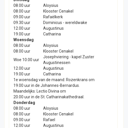
08.00 uur
Aloysius
08.00 uur
Klooster Cenakel
09.00 uur
Rafaëlkerk
09.30 uur
Dominicus - wereldwake
12.00 uur
Augustinus
19.00 uur
Catharina
Woensdag
08.00 uur
Aloysius
08.00 uur
Klooster Cenakel
Josephviering - kapel Zuster
Woe 10.00 uur
Augustinessen
12.00 uur
Augustinus
19.00 uur
Catharina
1e woensdag van de maand: Rozenkrans om
19.00 uur in de Johannes-Bernardus.
Maandelijks: Lectio Divina om
20.00 uur in de St. Catharinakathedraal.
Donderdag
08.00 uur
Aloysius
08.00 uur
Klooster Cenakel
09.00 uur
Rafael
12.00 uur
Augustinus