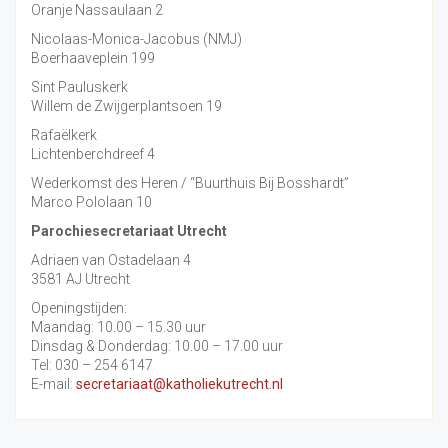
Oranje Nassaulaan 2
Nicolaas-Monica-Jacobus (NMJ)
Boerhaaveplein 199
Sint Pauluskerk
Willem de Zwijgerplantsoen 19
Rafaëlkerk
Lichtenberchdreef 4
Wederkomst des Heren / “Buurthuis Bij Bosshardt”
Marco Pololaan 10
Parochiesecretariaat Utrecht
Adriaen van Ostadelaan 4
3581 AJ Utrecht
Openingstijden:
Maandag: 10.00 – 15.30 uur
Dinsdag & Donderdag: 10.00 – 17.00 uur
Tel: 030 – 254 6147
E-mail:
secretariaat@katholiekutrecht.nl