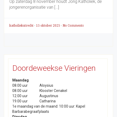
Op zaterdag 8 november houdt Jong Katholiek, de
jongerenorganisatie van […]
katholiekutrecht
-
15 oktober 2025
-
No Comments
Doordeweekse Vieringen
Maandag
08.00 uur
Aloysius
08.00 uur
Klooster Cenakel
12.00 uur
Augustinus
19.00 uur
Catharina
1e maandag van de maand: 10:00 uur: Kapel
Barbarabegraafplaats
Dinsdag