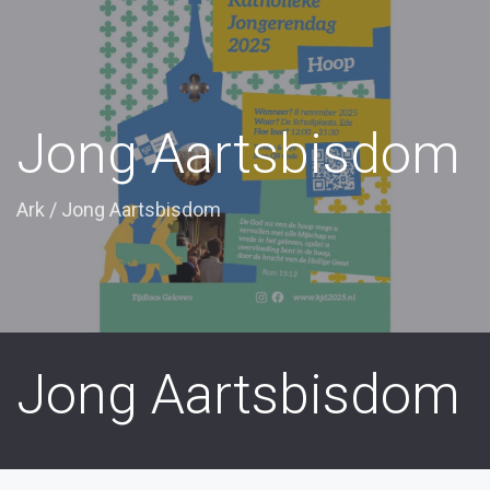
Jong Aartsbisdom
Ark
/
Jong Aartsbisdom
Jong Aartsbisdom