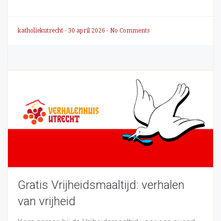
katholiekutrecht
-
30 april 2026
-
No Comments
Gratis Vrijheidsmaaltijd: verhalen
van vrijheid