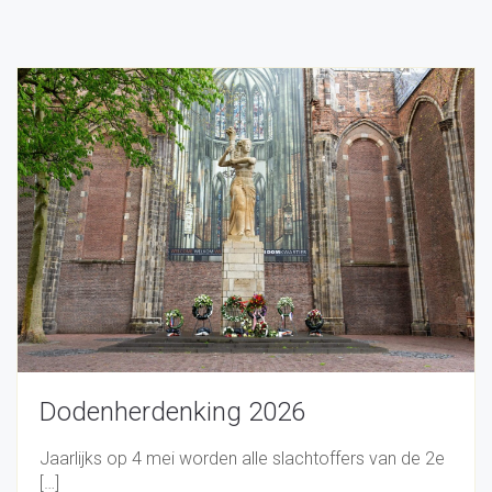
Dodenherdenking 2026
Jaarlijks op 4 mei worden alle slachtoffers van de 2e
[…]