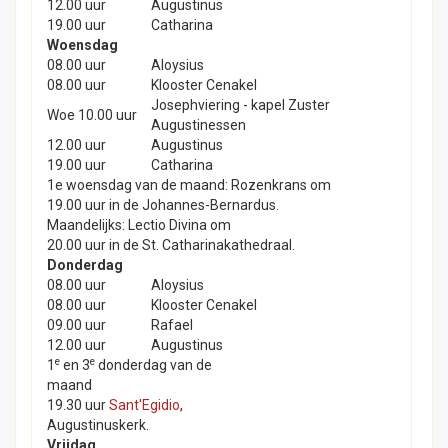
12.00 uur
Augustinus
19.00 uur
Catharina
Woensdag
08.00 uur
Aloysius
08.00 uur
Klooster Cenakel
Josephviering - kapel Zuster
Woe 10.00 uur
Augustinessen
12.00 uur
Augustinus
19.00 uur
Catharina
1e woensdag van de maand: Rozenkrans om
19.00 uur in de Johannes-Bernardus.
Maandelijks: Lectio Divina om
20.00 uur in de St. Catharinakathedraal.
Donderdag
08.00 uur
Aloysius
08.00 uur
Klooster Cenakel
09.00 uur
Rafael
12.00 uur
Augustinus
e
e
1
en 3
donderdag van de
maand
19.30 uur
Sant'Egidio
,
Augustinuskerk.
Vrijdag