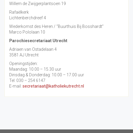
Willem de Zwijgerplantsoen 19
Rafaëlkerk
Lichtenberchdreef 4
Wederkomst des Heren / “Buurthuis Bij Bosshardt”
Marco Pololaan 10
Parochiesecretariaat Utrecht
Adriaen van Ostadelaan 4
3581 AJ Utrecht
Openingstijden:
Maandag: 10.00 – 15.30 uur
Dinsdag & Donderdag: 10.00 – 17.00 uur
Tel: 030 – 254 6147
E-mail:
secretariaat@katholiekutrecht.nl