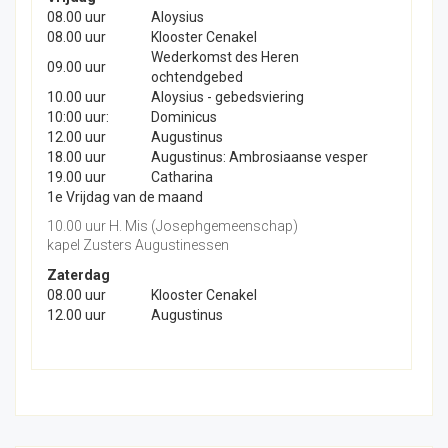
08.00 uur
Aloysius
08.00 uur
Klooster Cenakel
Wederkomst des Heren
09.00 uur
ochtendgebed
10.00 uur
Aloysius - gebedsviering
10:00 uur:
Dominicus
12.00 uur
Augustinus
18.00 uur
Augustinus: Ambrosiaanse vesper
19.00 uur
Catharina
1e Vrijdag van de maand
10.00 uur H. Mis (Josephgemeenschap)
kapel Zusters Augustinessen
Zaterdag
08.00 uur
Klooster Cenakel
12.00 uur
Augustinus