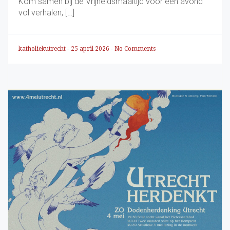
Kom samen bij de Vrijheidsmaaltijd voor een avond
vol verhalen, […]
katholiekutrecht
-
25 april 2026
-
No Comments