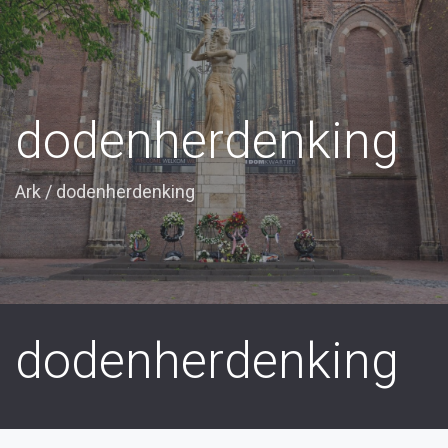
dodenherdenking
Ark
/
dodenherdenking
dodenherdenking