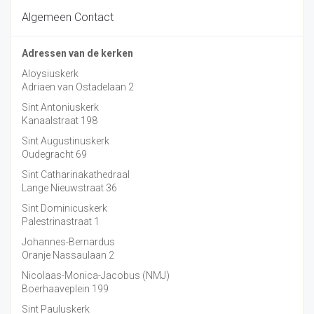
Algemeen Contact
Adressen van de kerken
Aloysiuskerk
Adriaen van Ostadelaan 2
Sint Antoniuskerk
Kanaalstraat 198
Sint Augustinuskerk
Oudegracht 69
Sint Catharinakathedraal
Lange Nieuwstraat 36
Sint Dominicuskerk
Palestrinastraat 1
Johannes-Bernardus
Oranje Nassaulaan 2
Nicolaas-Monica-Jacobus (NMJ)
Boerhaaveplein 199
Sint Pauluskerk