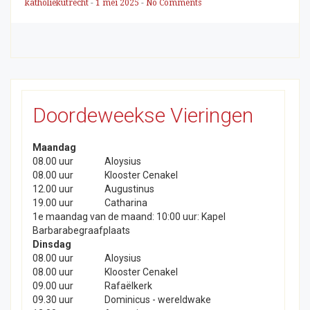
katholiekutrecht
-
1 mei 2025
-
No Comments
Doordeweekse Vieringen
Maandag
08.00 uur
Aloysius
08.00 uur
Klooster Cenakel
12.00 uur
Augustinus
19.00 uur
Catharina
1e maandag van de maand: 10:00 uur: Kapel
Barbarabegraafplaats
Dinsdag
08.00 uur
Aloysius
08.00 uur
Klooster Cenakel
09.00 uur
Rafaëlkerk
09.30 uur
Dominicus - wereldwake