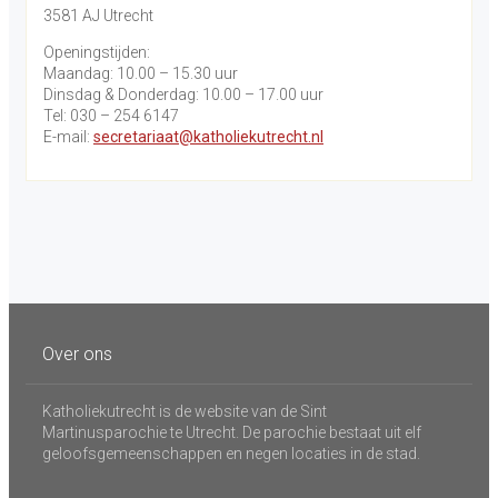
3581 AJ Utrecht
Openingstijden:
Maandag: 10.00 – 15.30 uur
Dinsdag & Donderdag: 10.00 – 17.00 uur
Tel: 030 – 254 6147
E-mail:
secretariaat@katholiekutrecht.nl
Over ons
Katholiekutrecht is de website van de Sint
Martinusparochie te Utrecht. De parochie bestaat uit elf
geloofsgemeenschappen en negen locaties in de stad.