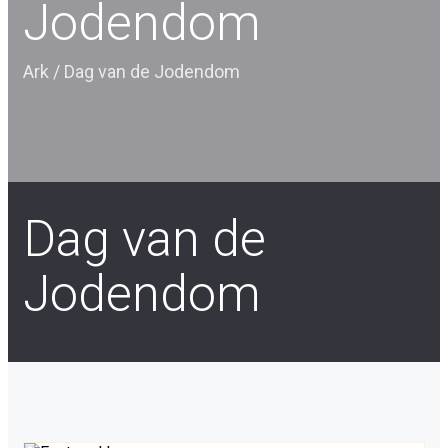
Jodendom
Ark
/
Dag van de Jodendom
Dag van de
Jodendom