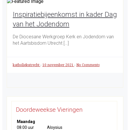
Inspiratiebijeenkomst in kader Dag
van het Jodendom
De Diocesane Werkgroep Kerk en Jodendom van
het Aartsbisdom Utrecht […]
katholiekutrecht
-
10 november 2021
-
No Comments
Doordeweekse Vieringen
Maandag
08.00 uur
Aloysius