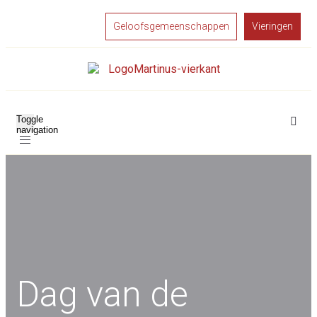
Geloofsgemeenschappen
Vieringen
Toggle
navigation
Dag van de