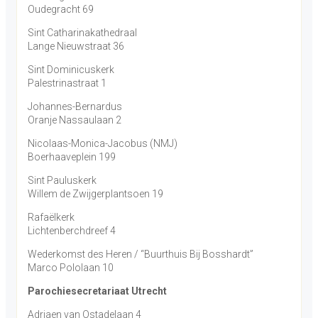
Oudegracht 69
Sint Catharinakathedraal
Lange Nieuwstraat 36
Sint Dominicuskerk
Palestrinastraat 1
Johannes-Bernardus
Oranje Nassaulaan 2
Nicolaas-Monica-Jacobus (NMJ)
Boerhaaveplein 199
Sint Pauluskerk
Willem de Zwijgerplantsoen 19
Rafaëlkerk
Lichtenberchdreef 4
Wederkomst des Heren / “Buurthuis Bij Bosshardt”
Marco Pololaan 10
Parochiesecretariaat Utrecht
Adriaen van Ostadelaan 4