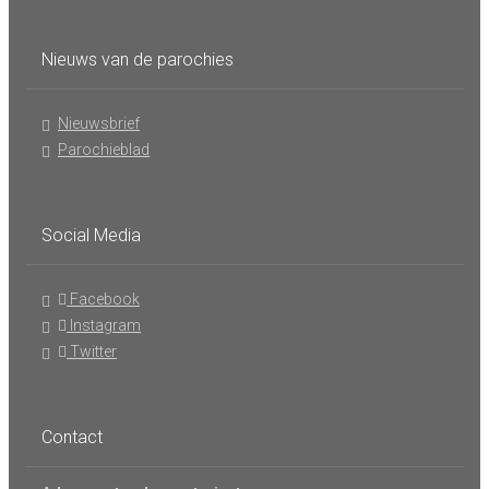
Nieuws van de parochies
Nieuwsbrief
Parochieblad
Social Media
Facebook
Instagram
Twitter
Contact