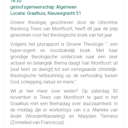
16:30
geloofsgemeenschap: Algemeen
Locatie: Graalhuis, Nieuwegracht 51
Groene theologie
, geschreven door de Utrechtse
theoloog Trees van Montfoort, heeft dit jaar de prijs
gewonnen voor het theologische boek van het jaar.
Volgens het juryrapport is Groene Theologie "...een
hyper-urgent en noodzakelijk boek. Met haar
grondige theologische onderzoek naar een zeer
actueel en belangrijk thema daagt Van Montfoort uit
(wat heet: ze dwingt) tot een verregaande christelijk-
theologische herbezinning op de verhouding tussen
God, schepping, natuur en mens."
Wil je hier meer over weten? Op zaterdag 30
november is Trees van Montfoort te gast in het
Graalhuis met een themadag over duurzaamheid. In
de middag zijn er workshops van o.a. Marieke van
Andel (WonderWandeling) en Marjolein Tiemens
(Zonnelied van Franciscus).