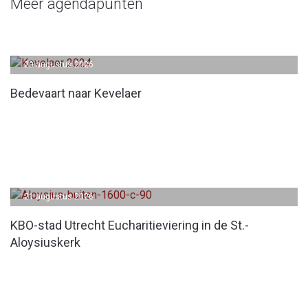
Meer agendapunten
20 augustus 2026
Bedevaart naar Kevelaer
21 augustus 2026
KBO-stad Utrecht Eucharitieviering in de St.-
Aloysiuskerk