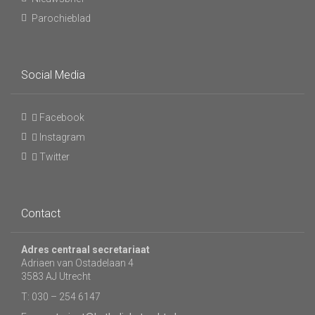
Parochieblad
Social Media
Facebook
Instagram
Twitter
Contact
Adres centraal secretariaat
Adriaen van Ostadelaan 4
3583 AJ Utrecht
T: 030 – 254 6147