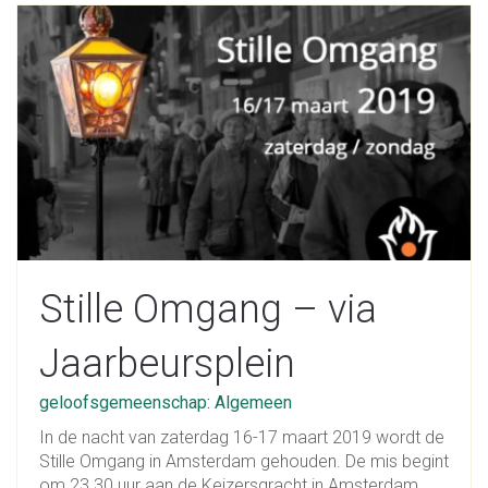
Stille Omgang – via
Jaarbeursplein
geloofsgemeenschap: Algemeen
In de nacht van zaterdag 16-17 maart 2019 wordt de
Stille Omgang in Amsterdam gehouden. De mis begint
om 23.30 uur aan de Keizersgracht in Amsterdam