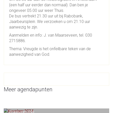
(een half uur eerder dan normaal). Dan ben je
ongeveer 05.00 uur weer Thuis.
De bus vertrekt 21.30 uur uit bij Rabobank,
Jaarbeursplein. We verzoeken u om 21.10 uur
aanwezig te zijn.
Aanmelden en info: J. van Maarseveen, tel. 030
2715886.
Thema: Vreugde is het onfeilbare teken van de
aanwezigheid van God.
Meer agendapunten
20 augustus 2026