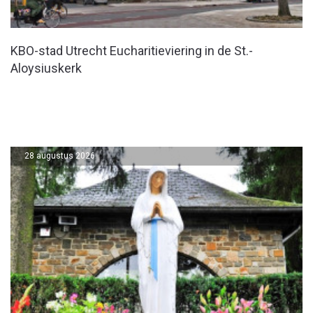
KBO-stad Utrecht Eucharitieviering in de St.-
Aloysiuskerk
28 augustus 2026