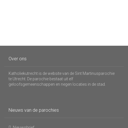
Over ons
Katholiekutrecht is de website van de Sint Martinusparochie
te Utrecht. De parochie bestaat uit elf
geloofsgemeenschappen en negen locaties in de stad.
Nieuws van de parochies
Nieuwsbrief