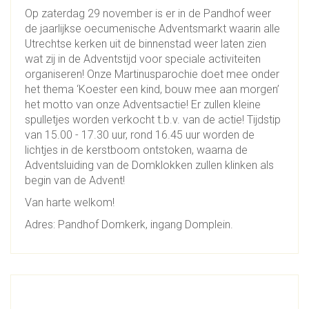
Op zaterdag 29 november is er in de Pandhof weer
de jaarlijkse oecumenische Adventsmarkt waarin alle
Utrechtse kerken uit de binnenstad weer laten zien
wat zij in de Adventstijd voor speciale activiteiten
organiseren! Onze Martinusparochie doet mee onder
het thema ‘Koester een kind, bouw mee aan morgen’
het motto van onze Adventsactie! Er zullen kleine
spulletjes worden verkocht t.b.v. van de actie! Tijdstip
van 15.00 - 17.30 uur, rond 16.45 uur worden de
lichtjes in de kerstboom ontstoken, waarna de
Adventsluiding van de Domklokken zullen klinken als
begin van de Advent!
Van harte welkom!
Adres: Pandhof Domkerk, ingang Domplein.