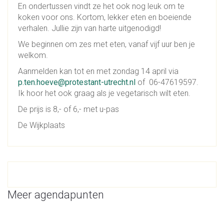
En ondertussen vindt ze het ook nog leuk om te
koken voor ons. Kortom, lekker eten en boeiende
verhalen. Jullie zijn van harte uitgenodigd!
We beginnen om zes met eten, vanaf vijf uur ben je
welkom.
Aanmelden kan tot en met zondag 14 april via
p.ten.hoeve@protestant-utrecht.nl
of 06-47619597.
Ik hoor het ook graag als je vegetarisch wilt eten.
De prijs is 8,- of 6,- met u-pas
De Wijkplaats
Meer agendapunten