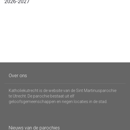
2026-2027
Over ons
Katholiekutrecht is de website van de Sint Martinusparochie
te Utrecht. De parochie bestaat uit elf
geloofsgemeenschappen en negen locaties in de stad.
Nieuws van de parochies