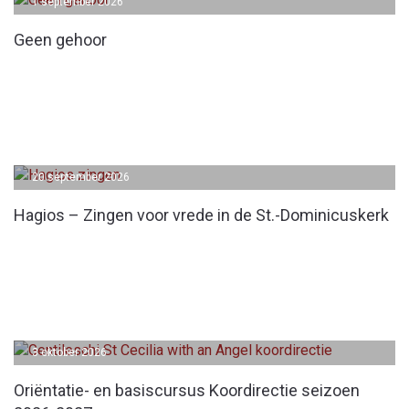
1 september 2026
Geen gehoor
20 september 2026
Hagios – Zingen voor vrede in de St.-Dominicuskerk
3 oktober 2026
Oriëntatie- en basiscursus Koordirectie seizoen