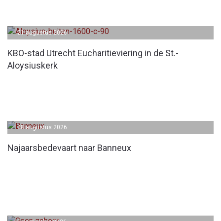
21 augustus 2026
KBO-stad Utrecht Eucharitieviering in de St.-
Aloysiuskerk
28 augustus 2026
Najaarsbedevaart naar Banneux