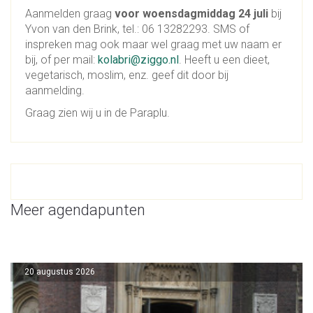
Aanmelden graag
voor woensdagmiddag 24 juli
bij
Yvon van den Brink, tel.: 06 13282293. SMS of
inspreken mag ook maar wel graag met uw naam er
bij, of per mail:
kolabri@ziggo.nl
. Heeft u een dieet,
vegetarisch, moslim, enz. geef dit door bij
aanmelding.
Graag zien wij u in de Paraplu.
Meer agendapunten
20 augustus 2026