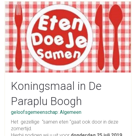
Koningsmaal in De
Paraplu Boogh
geloofsgemeenschap: Algemeen
Het gezellige “samen eten “gaat ook door in deze
zomertijd.
Hierbij nodigen wij u uit voor
donderdag 25 juli 2019