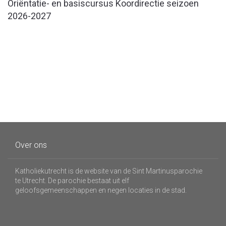
Oriëntatie- en basiscursus Koordirectie seizoen
2026-2027
Over ons
Katholiekutrecht is de website van de Sint Martinusparochie
te Utrecht. De parochie bestaat uit elf
geloofsgemeenschappen en negen locaties in de stad.