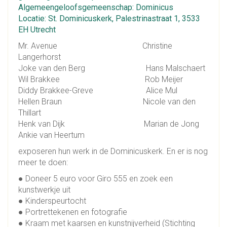
Algemeengeloofsgemeenschap: Dominicus
Locatie: St. Dominicuskerk, Palestrinastraat 1, 3533
EH Utrecht
Mr. Avenue Christine
Langerhorst
Joke van den Berg Hans Malschaert
Wil Brakkee Rob Meijer
Diddy Brakkee-Greve Alice Mul
Hellen Braun Nicole van den
Thillart
Henk van Dijk Marian de Jong
Ankie van Heertum
exposeren hun werk in de Dominicuskerk. En er is nog
meer te doen:
● Doneer 5 euro voor Giro 555 en zoek een
kunstwerkje uit
● Kinderspeurtocht
● Portrettekenen en fotografie
● Kraam met kaarsen en kunstnijverheid (Stichting