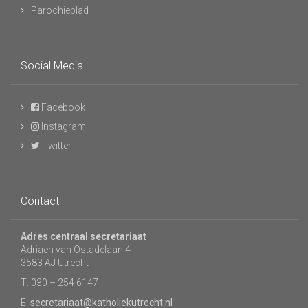
Parochieblad
Social Media
Facebook
Instagram
Twitter
Contact
Adres centraal secretariaat
Adriaen van Ostadelaan 4
3583 AJ Utrecht
T: 030 – 254 6147
E:
secretariaat@katholiekutrecht.nl