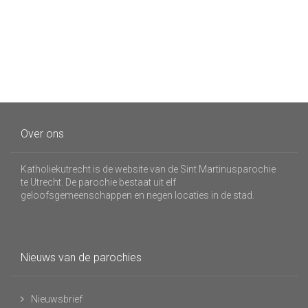
Over ons
Katholiekutrecht is de website van de Sint Martinusparochie
te Utrecht. De parochie bestaat uit elf
geloofsgemeenschappen en negen locaties in de stad.
Nieuws van de parochies
Nieuwsbrief