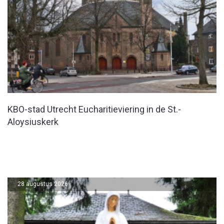
KBO-stad Utrecht Eucharitieviering in de St.-
Aloysiuskerk
28 augustus 2026