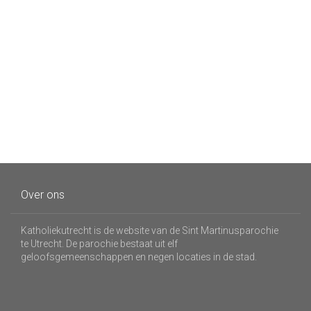
Over ons
Katholiekutrecht is de website van de Sint Martinusparochie
te Utrecht. De parochie bestaat uit elf
geloofsgemeenschappen en negen locaties in de stad.