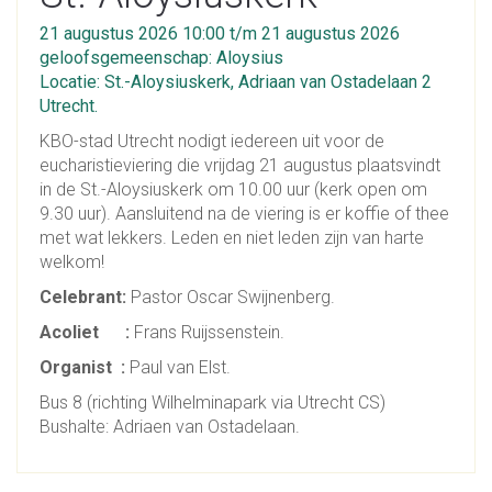
21 augustus 2026 10:00 t/m 21 augustus 2026
geloofsgemeenschap: Aloysius
Locatie: St.-Aloysiuskerk, Adriaan van Ostadelaan 2
Utrecht.
KBO-stad Utrecht nodigt iedereen uit voor de
eucharistieviering die vrijdag 21 augustus plaatsvindt
in de St.-Aloysiuskerk om 10.00 uur (kerk open om
9.30 uur). Aansluitend na de viering is er koffie of thee
met wat lekkers. Leden en niet leden zijn van harte
welkom!
Celebrant:
Pastor Oscar Swijnenberg.
Acoliet :
Frans Ruijssenstein.
Organist :
Paul van Elst.
Bus 8 (richting Wilhelminapark via Utrecht CS)
Bushalte: Adriaen van Ostadelaan.