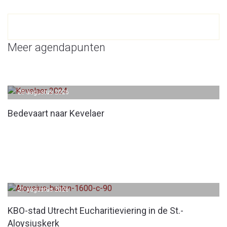
Meer agendapunten
20 augustus 2026
Bedevaart naar Kevelaer
21 augustus 2026
KBO-stad Utrecht Eucharitieviering in de St.-
Aloysiuskerk