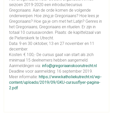
seizoen 2019-2020 een introductiecursus
Gregoriaans. Aan de orde komen de volgende
onderwerpen: Hoe zing je Gregoriaans? Hoe lees je
Gregoriaans? Hoe ga je om met het Latijn? Genres in
het Gregoriaans; Gregoriaans en rituelen. Er zijn in
totaal 10 cursusavonden. Plaats: de kapittelzaal van
de Pieterskerk te Utrecht.
Data: 9 en 30 oktober, 13 en 27 november en 11
december.
Kosten: € 100,- De cursus gaat van start als zich
minimaal 15 deelnemers hebben aangemeld.
Aanmeldingen via:
info@gregoriaanskoorutrecht.nl
Deadline voor aanmelding: 16 september 2019.
Meer informatie:
https://www.katholiekutrecht.nl/wp-
content/uploads/2019/09/GKU-cursusflyer-pagina-
2.pdf