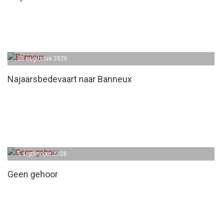
28 augustus 2026
Najaarsbedevaart naar Banneux
1 september 2026
Geen gehoor