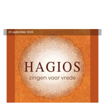
20 september 2026