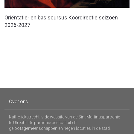
Oriëntatie- en basiscursus Koordirectie seizoen
2026-2027
Over ons
Katholiekutrecht is de website van de Sint Martinusparochie
te Utrecht. De parochie bestaat uit elf
geloofsgemeenschappen en negen locaties in de stad.