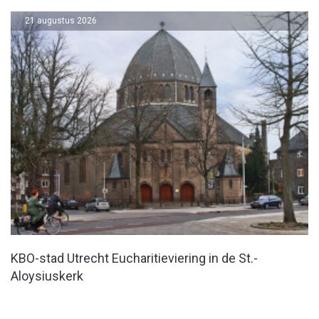
21 augustus 2026
KBO-stad Utrecht Eucharitieviering in de St.-
Aloysiuskerk