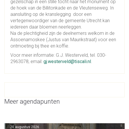
gezelschap in een stille tocht naar het monument op
de hoek van de Billitonkade en de Vleutenseweg. In
aansluiting op de kranslegging door een
vertegenwoordiger van de gemeente Utrecht kan
iedereen daar bloemen neerleggen.
Na de plechtigheid zijn de deelnemers welkom in de
Assoenamoskee (Justus van Maurikstraat) voor een
ontmoeting bij thee en koffie.
Voor meer informatie: G.J. Westerveld, tel. 030-
2963078, email:
gj.westerveld@tiscali.nl
.
Meer agendapunten
20 augustus 2026