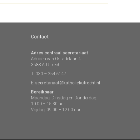
Contact
Adres centraal secretariaat
Adriaen van Ostadelaan 4
3583 AJ Utrecht
T: 030 – 254 6147
E:
secretariaat@katholiekutrecht.nl
Bereikbaar
Maandag, Dinsdag en Donderdag:
10.00 – 15.30 uur
Vrijdag: 09.00 – 12.00 uur