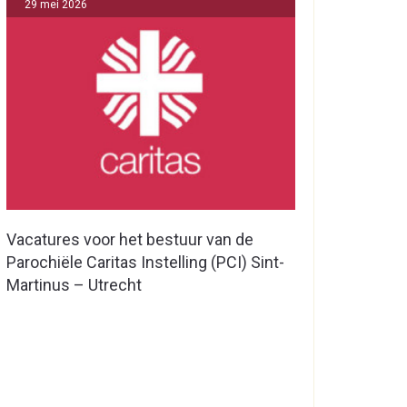
29 mei 2026
Vacatures voor het bestuur van de
Parochiële Caritas Instelling (PCI) Sint-
Martinus – Utrecht