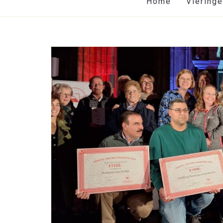
Home
Viering