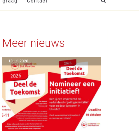
t graag
Contact
Meer nieuws
10 juli 2026