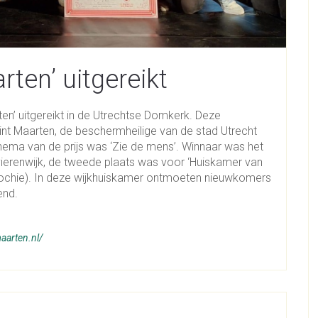
rten’ uitgereikt
en’ uitgereikt in de Utrechtse Domkerk. Deze
Sint Maarten, de beschermheilige van de stad Utrecht
thema van de prijs was ‘Zie de mens’. Winnaar was het
ivierenwijk, de tweede plaats was voor ‘Huiskamer van
arochie). In deze wijkhuiskamer ontmoeten nieuwkomers
end.
aarten.nl/