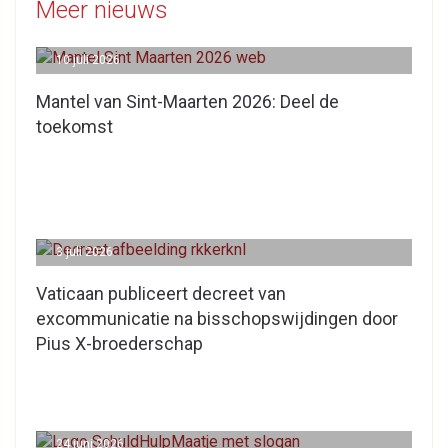
Meer nieuws
10 juli 2026
Mantel van Sint-Maarten 2026: Deel de
toekomst
3 juli 2026
Vaticaan publiceert decreet van
excommunicatie na bisschopswijdingen door
Pius X-broederschap
24 juni 2026