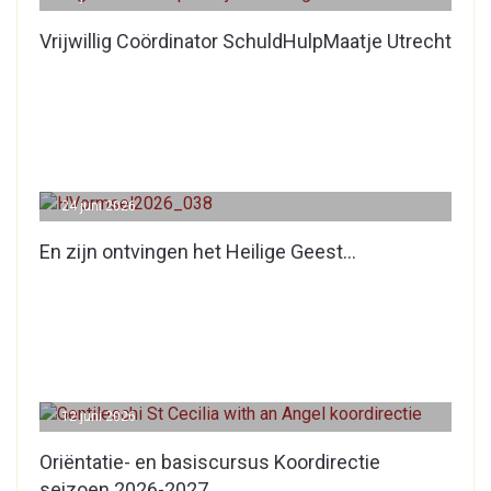
Vrijwillig Coördinator SchuldHulpMaatje Utrecht
24 juni 2026
En zijn ontvingen het Heilige Geest…
12 juni 2026
Oriëntatie- en basiscursus Koordirectie
seizoen 2026-2027