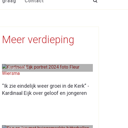
t graag
Contact
Meer verdieping
30 juni 2026
“Ik zie eindelijk weer groei in de Kerk” -
Kardinaal Eijk over geloof en jongeren