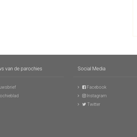
s van de parochies
Social Media
uwsbrief
Facebook
ochieblad
Instagram
Twitter