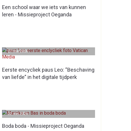
Een school waar we iets van kunnen
leren - Missieproject Oeganda
27 mei 2026
Eerste encycliek paus Leo: “Beschaving
van liefde” in het digitale tijdperk
22 mei 2026
Boda boda - Missieproject Oeganda