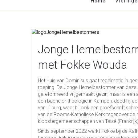
Home
Viering
Jonge Hemelbestorm
met Fokke Wouda
Het Huis van Dominicus gaat regelmatig in ges
roeping. De Jonge Hemelbestormer van deze 
gereformeerd-vrijgemaakt gezin, maar is een 
een bachelor theologie in Kampen, deed hij een 
van Tilburg, waar hij ook een proefschrift schre
van de Rooms-Katholieke Kerk tegenover de n
kloostergemeenschappen van Taizé (Frankrijk) 
Sinds september 2022 werkt Fokke bij de Kat
theoloog Erik Borgman gaat onder andere ove