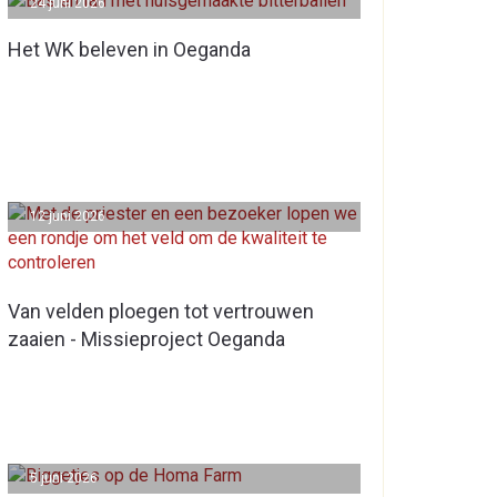
24 juni 2026
Het WK beleven in Oeganda
12 juni 2026
Van velden ploegen tot vertrouwen
zaaien - Missieproject Oeganda
5 juni 2026