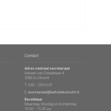
Contact
Adres centraal secretariaat
Adriaen van Ostadelaan 4
3583 AJ Utrecht
T: 030 – 254 6147
E:
secretariaat@katholiekutrecht.nl
Bereikbaar
Maandag, Dinsdag en Donderdag:
10.00 – 15.30 uur