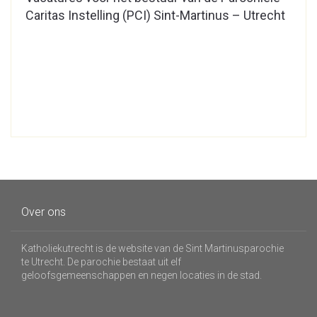
Caritas Instelling (PCI) Sint-Martinus – Utrecht
Over ons
Katholiekutrecht is de website van de Sint Martinusparochie
te Utrecht. De parochie bestaat uit elf
geloofsgemeenschappen en negen locaties in de stad.