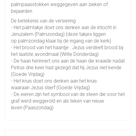
palmpaasstokken weggegeven aan zieken of
bejaarden.
De betekenis van de versiering:
- Het palmtakje doet ons denken aan de intocht in
Jeruzalem (Palmzondag) (deze takjes liggen
op palmzondag klaar bij de ingang van de kerk)
- Het brood van het haantje : Jezus verdeelt brood bij
het laatste avondmaal (Witte Donderdag)
- De haan herinnert ons aan de haan die kraaide nadat
Petrus drie keer had gezegd dat hij Jezus niet kende
(Goede Vrijdag)
- Het kruis doet ons denken aan het kruis
waaraan Jezus stierf (Goede Vrijdag)
- De eieren zijn het symbool van de steen die voor het
graf werd weggerold en als teken van nieuw
leven (Paaszondag)