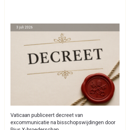
3 juli 2026
Vaticaan publiceert decreet van
excommunicatie na bisschopswijdingen door
Pius X-broederschap