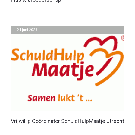
24 juni 2026
Vrijwillig Coördinator SchuldHulpMaatje Utrecht