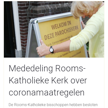
Mededeling Rooms-
Katholieke Kerk over
coronamaatregelen
De Rooms-Katholieke bisschoppen hebben besloten