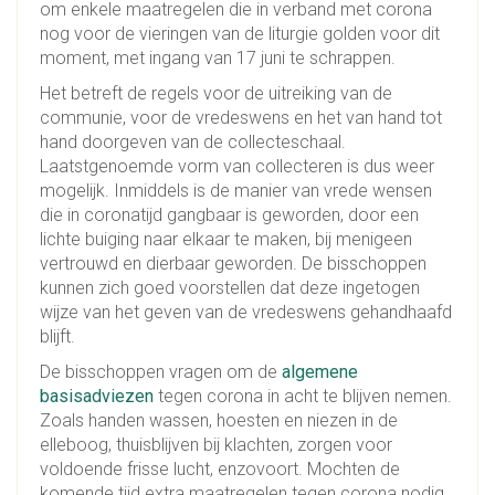
om enkele maatregelen die in verband met corona
nog voor de vieringen van de liturgie golden voor dit
moment, met ingang van 17 juni te schrappen.
Het betreft de regels voor de uitreiking van de
communie, voor de vredeswens en het van hand tot
hand doorgeven van de collecteschaal.
Laatstgenoemde vorm van collecteren is dus weer
mogelijk. Inmiddels is de manier van vrede wensen
die in coronatijd gangbaar is geworden, door een
lichte buiging naar elkaar te maken, bij menigeen
vertrouwd en dierbaar geworden. De bisschoppen
kunnen zich goed voorstellen dat deze ingetogen
wijze van het geven van de vredeswens gehandhaafd
blijft.
De bisschoppen vragen om de
algemene
basisadviezen
tegen corona in acht te blijven nemen.
Zoals handen wassen, hoesten en niezen in de
elleboog, thuisblijven bij klachten, zorgen voor
voldoende frisse lucht, enzovoort. Mochten de
komende tijd extra maatregelen tegen corona nodig