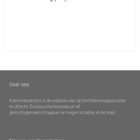
Over ons
Katholiekutrecht is de website van de Sint Martinusparochie
te Utrecht. De parochie bestaat uit elf
geloofsgemeenschappen en negen locaties in de stad.