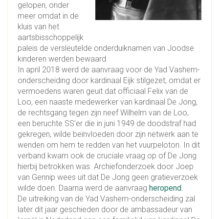
gelopen, onder
meer omdat in de
kluis van het
aartsbisschoppelijk
paleis de versleutelde onderduiknamen van Joodse
kinderen werden bewaard.
In april 2018 werd de aanvraag voor de Yad Vashem-
onderscheiding door kardinaal Eijk stilgezet, omdat er
vermoedens waren geuit dat officiaal Felix van de
Loo, een naaste medewerker van kardinaal De Jong,
de rechtsgang tegen zijn neef Wilhelm van de Loo,
een beruchte SS’er die in juni 1949 de doodstraf had
gekregen, wilde beïnvloeden door zijn netwerk aan te
wenden om hem te redden van het vuurpeloton. In dit
verband kwam ook de cruciale vraag op of De Jong
hierbij betrokken was. Archiefonderzoek door Joep
van Gennip wees uit dat De Jong geen gratieverzoek
wilde doen. Daarna werd de aanvraag
heropend
.
De uitreiking van de Yad Vashem-onderscheiding zal
later dit jaar geschieden door de ambassadeur van