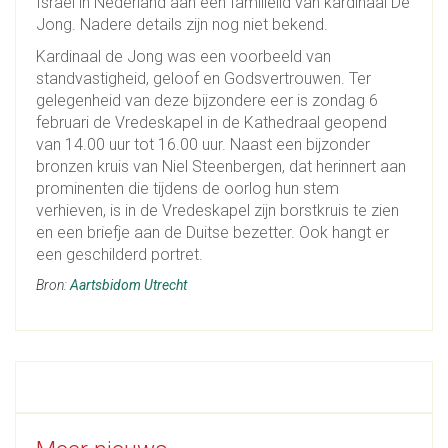
Israël in Nederland aan een familielid van kardinaal De
Jong. Nadere details zijn nog niet bekend.
Kardinaal de Jong was een voorbeeld van
standvastigheid, geloof en Godsvertrouwen. Ter
gelegenheid van deze bijzondere eer is zondag 6
februari de Vredeskapel in de Kathedraal geopend
van 14.00 uur tot 16.00 uur. Naast een bijzonder
bronzen kruis van Niel Steenbergen, dat herinnert aan
prominenten die tijdens de oorlog hun stem
verhieven, is in de Vredeskapel zijn borstkruis te zien
en een briefje aan de Duitse bezetter. Ook hangt er
een geschilderd portret.
Bron:
Aartsbidom Utrecht