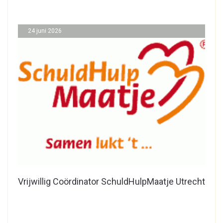
24 juni 2026
Vrijwillig Coördinator SchuldHulpMaatje Utrecht