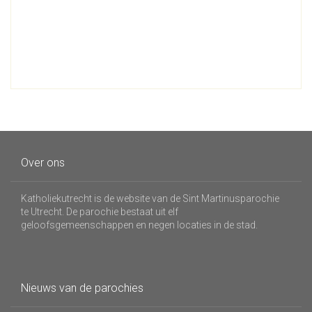
Over ons
Katholiekutrecht is de website van de Sint Martinusparochie
te Utrecht. De parochie bestaat uit elf
geloofsgemeenschappen en negen locaties in de stad.
Nieuws van de parochies