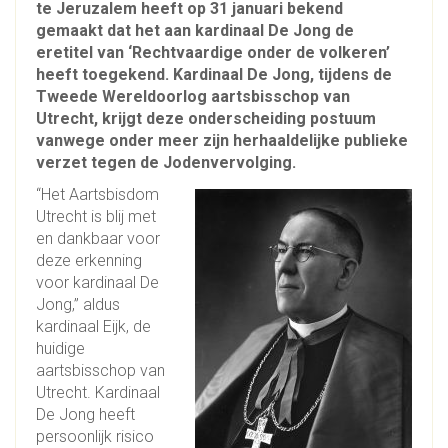
te Jeruzalem heeft op 31 januari bekend
gemaakt dat het aan kardinaal De Jong de
eretitel van ‘Rechtvaardige onder de volkeren’
heeft toegekend. Kardinaal De Jong, tijdens de
Tweede Wereldoorlog aartsbisschop van
Utrecht, krijgt deze onderscheiding postuum
vanwege onder meer zijn herhaaldelijke publieke
verzet tegen de Jodenvervolging.
“Het Aartsbisdom
Utrecht is blij met
en dankbaar voor
deze erkenning
voor kardinaal De
Jong,” aldus
kardinaal Eijk, de
huidige
aartsbisschop van
Utrecht. Kardinaal
De Jong heeft
persoonlijk risico