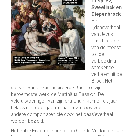
Desprez,
Sweelinck en
Diepenbrock
Het
lijdensverhaal
van Jezus
Christus is één
van de meest
tot de
verbeelding
sprekende
verhalen uit de
Bijbel. Het
sterven van Jezus inspireerde Bach tot zijn
beroemdste werk, de Matthäus Passion. De
vele uitvoeringen van zijn oratorium kunnen dit jaar
helaas niet doorgaan, maar er zijn ook veel
andere componisten die door het passieverhaal
werden bezield.
Het Pulse Ensemble brengt op Goede Vrijdag een uur