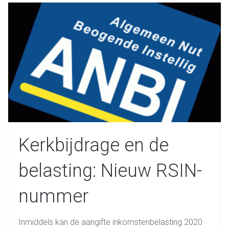
Kerkbijdrage en de
belasting: Nieuw RSIN-
nummer
Inmiddels kan de aangifte inkomstenbelasting 2020