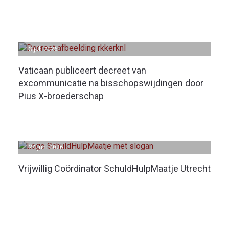
3 juli 2026
Vaticaan publiceert decreet van
excommunicatie na bisschopswijdingen door
Pius X-broederschap
24 juni 2026
Vrijwillig Coördinator SchuldHulpMaatje Utrecht