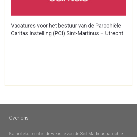
Vacatures voor het bestuur van de Parochiële
Caritas Instelling (PCI) Sint-Martinus – Utrecht
Over ons
Katholiekutrecht is de website van de Sint Martinusparochie