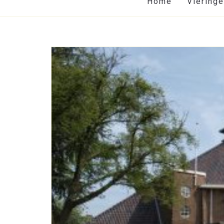
Home
Viering