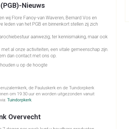
 (PGB)-Nieuws
tten wij Flore Fanoy-van Waveren, Bernard Vos en
we leden van het PGB en binnenkort stellen zij zich
parochiebestuur aanwezig; ter kennismaking, maar ook
.
 met al onze activiteiten, een vitale gemeenschap zijn.
eem dan contact met ons op.
j houden u op de hoogte
eruzalemkerk, de Pauluskerk en de Tuindorpkerk
nnen om 19.30 uur en worden uitgezonden vanuit
via:
Tuindorpkerk
.
nk Overvecht