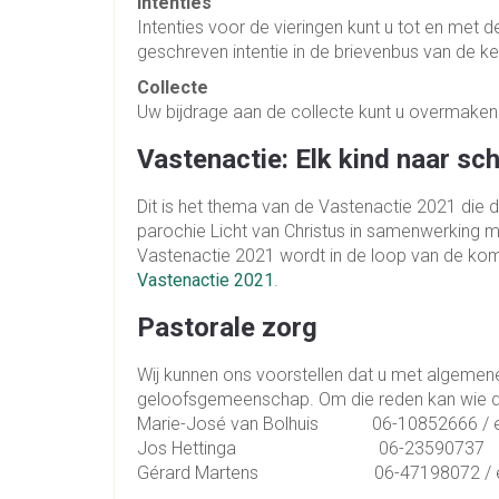
Intenties
Intenties voor de vieringen kunt u
tot en met d
geschreven intentie in de brievenbus van de ke
Collecte
Uw bijdrage aan de collecte kunt u overmaken
Vastenactie: Elk kind naar sch
Dit is het thema van de Vastenactie 2021 di
parochie Licht van Christus in samenwerking m
Vastenactie 2021 wordt in de loop van de kom
Vastenactie 2021
.
Pastorale zorg
Wij kunnen ons voorstellen dat u met algemen
geloofsgemeenschap. Om die reden kan wie d
Marie-José van Bolhuis 06-10852666 / e
Jos Hettinga 06-23590737
Gérard Martens 06-47198072 / e-