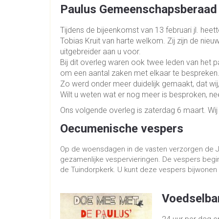
Paulus Gemeenschapsberaad
Tijdens de bijeenkomst van 13 februari jl. hee
Tobias Kruit van harte welkom. Zij zijn de nieu
uitgebreider aan u voor.
Bij dit overleg waren ook twee leden van het 
om een aantal zaken met elkaar te bespreken
Zo werd onder meer duidelijk gemaakt, dat wij,
Wilt u weten wat er nog meer is besproken, n
Ons volgende overleg is zaterdag 6 maart. Wi
Oecumenische vespers
Op de woensdagen in de vasten verzorgen de J
gezamenlijke vespervieringen. De vespers begi
de Tuindorpkerk. U kunt deze vespers bijwonen 
Voedselba