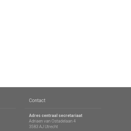
Contact
Adres centraal secretariaat
Adriaen van Ostadelaan 4
3583 AJ Utrecht