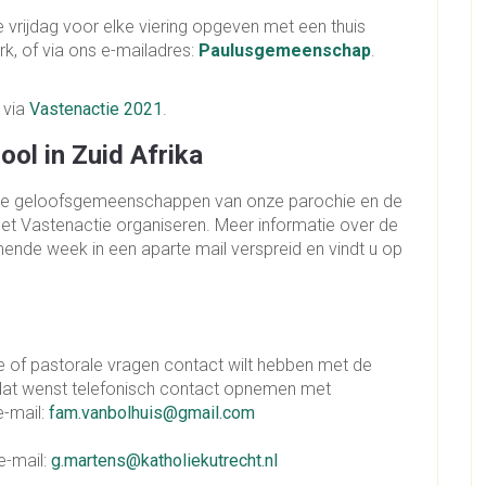
e vrijdag voor elke viering opgeven met een thuis
rk, of
via ons e-mailadres:
Paulusgemeenschap
.
 via
Vastenactie 2021
.
ool in Zuid Afrika
e de geloofsgemeenschappen van onze parochie en de
et Vastenactie organiseren. Meer informatie over de
ende week in een aparte mail verspreid en vindt u op
e of pastorale vragen contact wilt hebben met de
at wenst telefonisch contact opnemen met
-mail:
fam.vanbolhuis@gmail.com
mail:
g.martens@katholiekutrecht.nl