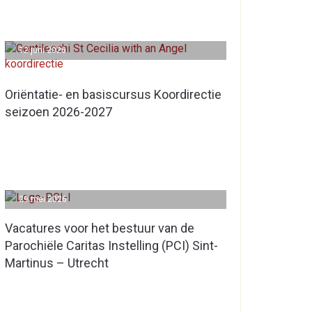
12 juni 2026
Oriëntatie- en basiscursus Koordirectie
seizoen 2026-2027
29 mei 2026
Vacatures voor het bestuur van de
Parochiële Caritas Instelling (PCI) Sint-
Martinus – Utrecht