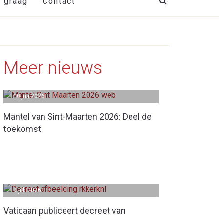
t graag
Contact
Meer nieuws
10 juli 2026
Mantel van Sint-Maarten 2026: Deel de
toekomst
3 juli 2026
Vaticaan publiceert decreet van