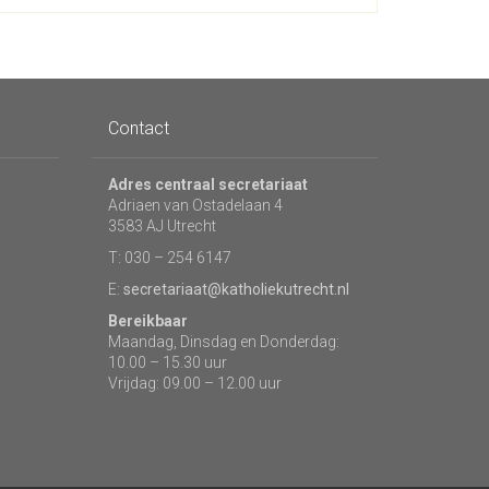
Contact
Adres centraal secretariaat
Adriaen van Ostadelaan 4
3583 AJ Utrecht
T: 030 – 254 6147
E:
secretariaat@katholiekutrecht.nl
Bereikbaar
Maandag, Dinsdag en Donderdag:
10.00 – 15.30 uur
Vrijdag: 09.00 – 12.00 uur