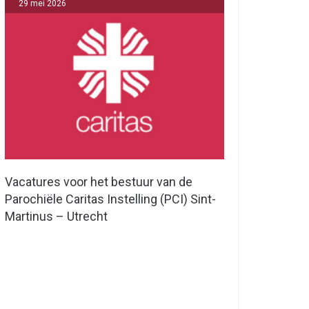
29 mei 2026
Vacatures voor het bestuur van de
Parochiële Caritas Instelling (PCI) Sint-
Martinus – Utrecht