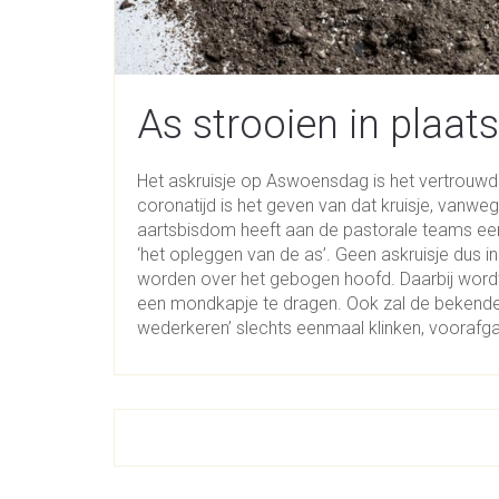
As strooien in plaats
Het askruisje op Aswoensdag is het vertrouwd
coronatijd is het geven van dat kruisje, vanwe
aartsbisdom heeft aan de pastorale teams een
‘het opleggen van de as’. Geen askruisje dus in
worden over het gebogen hoofd. Daarbij word
een mondkapje te dragen. Ook zal de bekende t
wederkeren’ slechts eenmaal klinken, voorafg