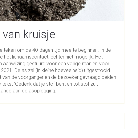
 van kruisje
e teken om de 40-dagen tijd mee te beginnen. In de
ge het lichaamscontact, echter niet mogelijk. Het
 aanwijzing gestuurd voor een veilige manier voor
 2021. De as zal (in kleine hoeveelheid) uitgestrooid
t van de voorganger en de bezoeker gevraagd beiden
ekst ‘Gedenk dat je stof bent en tot stof zult
aande aan de asoplegging.