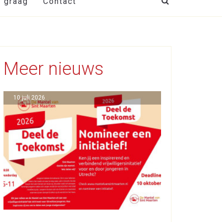
t graag
Contact
Meer nieuws
10 juli 2026