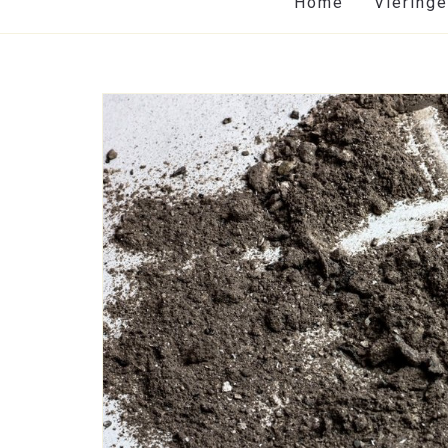
Home
Viering