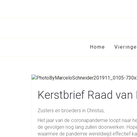
Home
Viering
Kerstbrief Raad van
Zusters en broeders in Christus,
Het jaar van de coronapandemie loopt naar he
de gevolgen nog lang zullen doorwerken. Hopel
waarmee de pandemie wereldwijd effectief kan