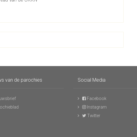
s van de parochies
Social Media
uwsbrief
Facebook
ochieblad
Instagram
Twitter