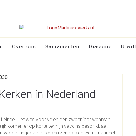
en
Over ons
Sacramenten
Diaconie
U wil
 Kerken in Nederland
t einde. Het was voor velen een zwaar jaar waarvan
ijk komen er op korte termijn vaccins beschikbaar,
 worden ingedamd. Reikhalzend kijken we uit naar het