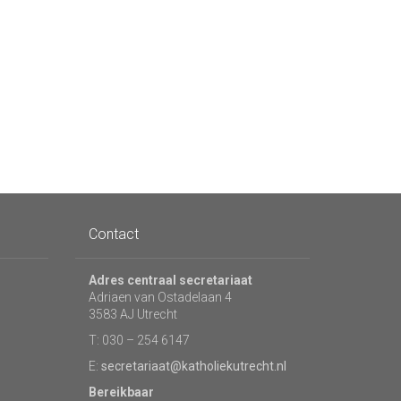
Contact
Adres centraal secretariaat
Adriaen van Ostadelaan 4
3583 AJ Utrecht
T: 030 – 254 6147
E:
secretariaat@katholiekutrecht.nl
Bereikbaar