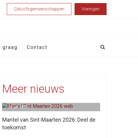
Geloofsgemeenschappen
Vieringen
t graag
Contact
Meer nieuws
10 juli 2026
Mantel van Sint-Maarten 2026: Deel de
toekomst