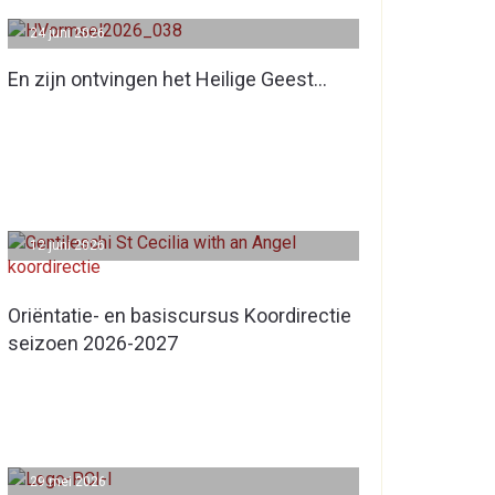
24 juni 2026
En zijn ontvingen het Heilige Geest…
12 juni 2026
Oriëntatie- en basiscursus Koordirectie
seizoen 2026-2027
29 mei 2026