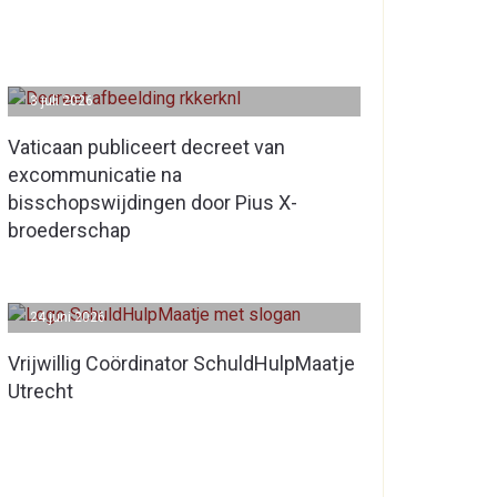
3 juli 2026
Vaticaan publiceert decreet van
excommunicatie na
bisschopswijdingen door Pius X-
broederschap
24 juni 2026
Vrijwillig Coördinator SchuldHulpMaatje
Utrecht