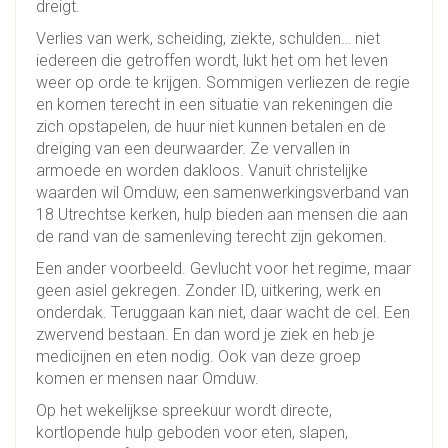
dreigt.
Verlies van werk, scheiding, ziekte, schulden… niet
iedereen die getroffen wordt, lukt het om het leven
weer op orde te krijgen. Sommigen verliezen de regie
en komen terecht in een situatie van rekeningen die
zich opstapelen, de huur niet kunnen betalen en de
dreiging van een deurwaarder. Ze vervallen in
armoede en worden dakloos. Vanuit christelijke
waarden wil Omduw, een samenwerkingsverband van
18 Utrechtse kerken, hulp bieden aan mensen die aan
de rand van de samenleving terecht zijn gekomen.
Een ander voorbeeld. Gevlucht voor het regime, maar
geen asiel gekregen. Zonder ID, uitkering, werk en
onderdak. Teruggaan kan niet, daar wacht de cel. Een
zwervend bestaan. En dan word je ziek en heb je
medicijnen en eten nodig. Ook van deze groep
komen er mensen naar Omduw.
Op het wekelijkse spreekuur wordt directe,
kortlopende hulp geboden voor eten, slapen,