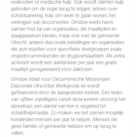
reiskosten of medische hulp. Ook wordt cliënten hulp
geboden om de regie terug te krijgen: advies over
schuldsanering, hulp om weer te gaan wonen, het
verkrijgen van documenten. Omduw werkt hierin
samen met tal van organisaties, die maaltijden en
slaapplaatsen bieden, maar ook met de gemeente
Utrecht, andere diaconale instellingen en organisaties
die zich inzetten voor specifieke doelgroepen zoals
ongedocumenteerden en drugsverslaafden. Als extra
activiteit wordt een aantal keer per jaar een gratis
maaltijd georganiseerd voor daklozen.
Omduw staat voor Oecumenische Missionaire
Diaconale Utrechtse Werkgroep en wordt
gefinancierd door de aangesloten kerken. Een team
van vijftien vrijwilligers vanuit deze kerken verzorgt het
spreekuur; een aantal van hen is opgeleid tot
schuldhulpmaatje. Zo maken we het samen mogelijk
honderden mensen per jaar te helpen. Mensen die
geen familie of gemeente hebben om op terug te
vallen.