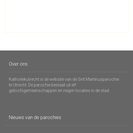
Over ons
Katholiekutrecht is de website van de Sint Martinusparochie
te Utrecht. De parochie bestaat uit elf
geloofsgemeenschappen en negen locaties in de stad.
Nieuws van de parochies