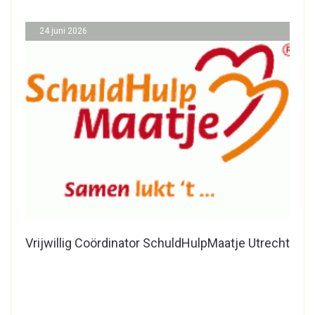
24 juni 2026
Vrijwillig Coördinator SchuldHulpMaatje Utrecht