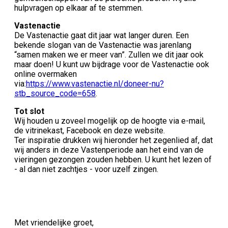
hulpvragen op elkaar af te stemmen.
Vastenactie
De Vastenactie gaat dit jaar wat langer duren. Een
bekende slogan van de Vastenactie was jarenlang
“samen maken we er meer van”. Zullen we dit jaar ook
maar doen! U kunt uw bijdrage voor de Vastenactie ook
online overmaken
via:
https://www.vastenactie.nl/doneer-nu?
stb_source_code=658
.
Tot slot
Wij houden u zoveel mogelijk op de hoogte via e-mail,
de vitrinekast, Facebook en deze website.
Ter inspiratie drukken wij hieronder het zegenlied af, dat
wij anders in deze Vastenperiode aan het eind van de
vieringen gezongen zouden hebben. U kunt het lezen of
- al dan niet zachtjes - voor uzelf zingen.
Met vriendelijke groet,