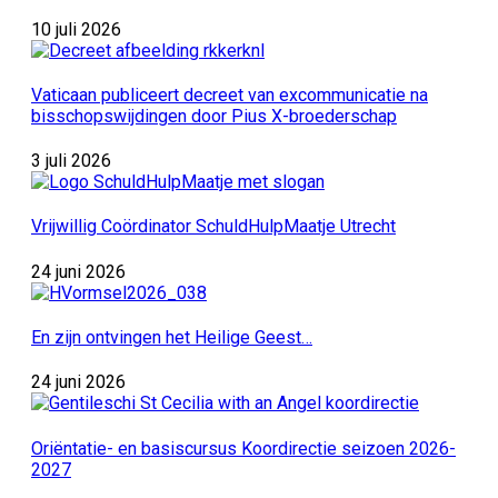
10 juli 2026
Vaticaan publiceert decreet van excommunicatie na
bisschopswijdingen door Pius X-broederschap
3 juli 2026
Vrijwillig Coördinator SchuldHulpMaatje Utrecht
24 juni 2026
En zijn ontvingen het Heilige Geest…
24 juni 2026
Oriëntatie- en basiscursus Koordirectie seizoen 2026-
2027