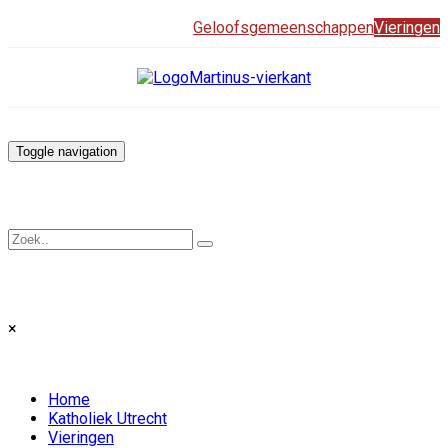
Geloofsgemeenschappen
Vieringen
Toggle navigation
×
Home
Katholiek Utrecht
Vieringen