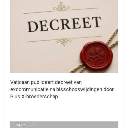
Vaticaan publiceert decreet van
excommunicatie na bisschopswijdingen door
Pius X-broederschap
24 juni 2026