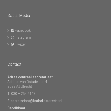
Social Media
Facebook
Instagram
Twitter
Contact
Adres centraal secretariaat
Adriaen van Ostadelaan 4
3583 AJ Utrecht
T: 030 – 254 6147
E:
secretariaat@katholiekutrecht.nl
Bereikbaar