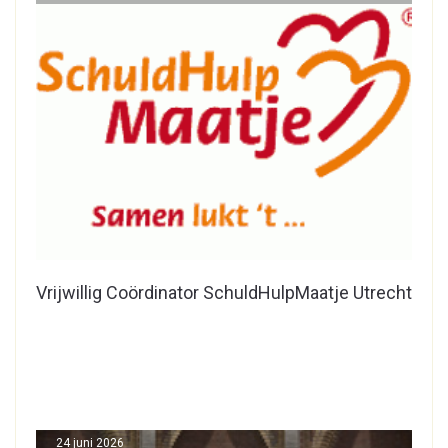
Vrijwillig Coördinator SchuldHulpMaatje Utrecht
24 juni 2026