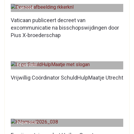
3 juli 2026
Vaticaan publiceert decreet van
excommunicatie na bisschopswijdingen door
Pius X-broederschap
24 juni 2026
Vrijwillig Coördinator SchuldHulpMaatje Utrecht
24 juni 2026