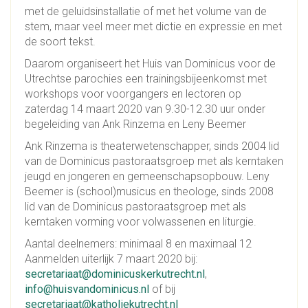
met de geluidsinstallatie of met het volume van de
stem, maar veel meer met dictie en expressie en met
de soort tekst.
Daarom organiseert het Huis van Dominicus voor de
Utrechtse parochies een trainingsbijeenkomst met
workshops voor voorgangers en lectoren op
zaterdag 14 maart 2020 van 9.30-12.30 uur onder
begeleiding van Ank Rinzema en Leny Beemer
Ank Rinzema is theaterwetenschapper, sinds 2004 lid
van de Dominicus pastoraatsgroep met als kerntaken
jeugd en jongeren en gemeenschapsopbouw. Leny
Beemer is (school)musicus en theologe, sinds 2008
lid van de Dominicus pastoraatsgroep met als
kerntaken vorming voor volwassenen en liturgie.
Aantal deelnemers: minimaal 8 en maximaal 12
Aanmelden uiterlijk 7 maart 2020 bij:
secretariaat@dominicuskerkutrecht.nl
,
info@huisvandominicus.nl
of bij
secretariaat@katholiekutrecht.nl