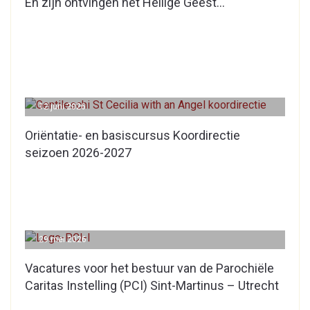
En zijn ontvingen het Heilige Geest…
12 juni 2026
Oriëntatie- en basiscursus Koordirectie
seizoen 2026-2027
29 mei 2026
Vacatures voor het bestuur van de Parochiële
Caritas Instelling (PCI) Sint-Martinus – Utrecht