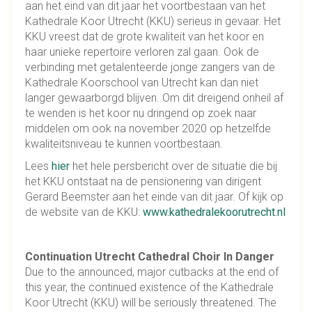
aan het eind van dit jaar het voortbestaan van het
Kathedrale Koor Utrecht (KKU) serieus in gevaar. Het
KKU vreest dat de grote kwaliteit van het koor en
haar unieke repertoire verloren zal gaan. Ook de
verbinding met getalenteerde jonge zangers van de
Kathedrale Koorschool van Utrecht kan dan niet
langer gewaarborgd blijven. Om dit dreigend onheil af
te wenden is het koor nu dringend op zoek naar
middelen om ook na november 2020 op hetzelfde
kwaliteitsniveau te kunnen voortbestaan.
Lees
hier
het hele persbericht over de situatie die bij
het KKU ontstaat na de pensionering van dirigent
Gerard Beemster aan het einde van dit jaar. Of kijk op
de website van de KKU:
www.kathedralekoorutrecht.nl
Continuation Utrecht Cathedral Choir In Danger
Due to the announced, major cutbacks at the end of
this year, the continued existence of the Kathedrale
Koor Utrecht (KKU) will be seriously threatened. The