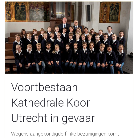
Voortbestaan
Kathedrale Koor
Utrecht in gevaar
Wegens aangekondigde flinke bezuinigingen komt