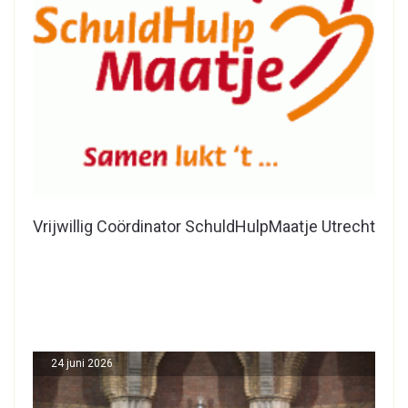
Vrijwillig Coördinator SchuldHulpMaatje Utrecht
24 juni 2026