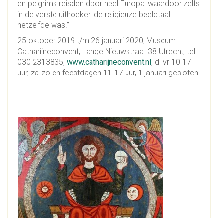
en pelgrims reisden door heel Europa, waardoor zelfs
in de verste uithoeken de religieuze beeldtaal
hetzelfde was.”
25 oktober 2019 t/m 26 januari 2020, Museum
Catharijneconvent, Lange Nieuwstraat 38 Utrecht, tel.:
030 2313835,
www.catharijneconvent.nl
, di-vr 10-17
uur, za-zo en feestdagen 11-17 uur, 1 januari gesloten.