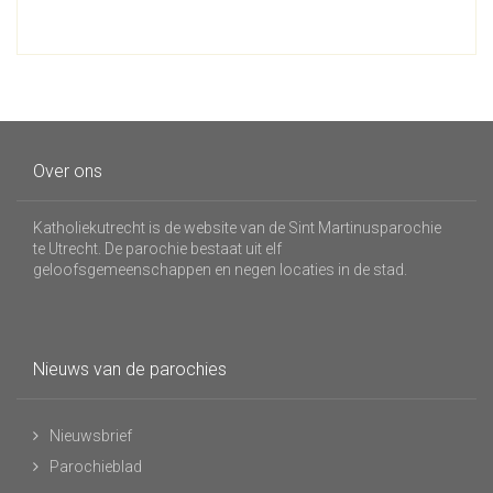
Over ons
Katholiekutrecht is de website van de Sint Martinusparochie
te Utrecht. De parochie bestaat uit elf
geloofsgemeenschappen en negen locaties in de stad.
Nieuws van de parochies
Nieuwsbrief
Parochieblad