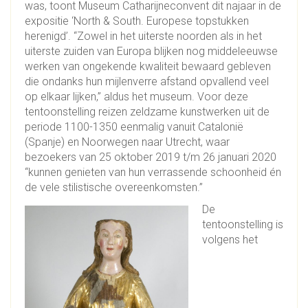
was, toont Museum Catharijneconvent dit najaar in de
expositie ‘North & South. Europese topstukken
herenigd’. “Zowel in het uiterste noorden als in het
uiterste zuiden van Europa blijken nog middeleeuwse
werken van ongekende kwaliteit bewaard gebleven
die ondanks hun mijlenverre afstand opvallend veel
op elkaar lijken,” aldus het museum. Voor deze
tentoonstelling reizen zeldzame kunstwerken uit de
periode 1100-1350 eenmalig vanuit Catalonië
(Spanje) en Noorwegen naar Utrecht, waar
bezoekers van 25 oktober 2019 t/m 26 januari 2020
“kunnen genieten van hun verrassende schoonheid én
de vele stilistische overeenkomsten.”
De
tentoonstelling is
volgens het