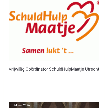
Vrijwillig Coördinator SchuldHulpMaatje Utrecht
24 juni 2026