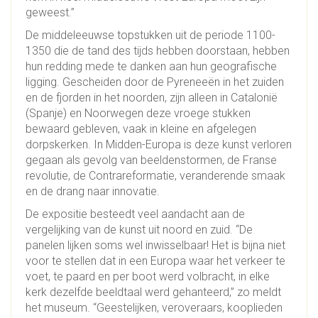
geweest.”
De middeleeuwse topstukken uit de periode 1100-
1350 die de tand des tijds hebben doorstaan, hebben
hun redding mede te danken aan hun geografische
ligging. Gescheiden door de Pyreneeën in het zuiden
en de fjorden in het noorden, zijn alleen in Catalonië
(Spanje) en Noorwegen deze vroege stukken
bewaard gebleven, vaak in kleine en afgelegen
dorpskerken. In Midden-Europa is deze kunst verloren
gegaan als gevolg van beeldenstormen, de Franse
revolutie, de Contrareformatie, veranderende smaak
en de drang naar innovatie.
De expositie besteedt veel aandacht aan de
vergelijking van de kunst uit noord en zuid. “De
panelen lijken soms wel inwisselbaar! Het is bijna niet
voor te stellen dat in een Europa waar het verkeer te
voet, te paard en per boot werd volbracht, in elke
kerk dezelfde beeldtaal werd gehanteerd,” zo meldt
het museum. “Geestelijken, veroveraars, kooplieden