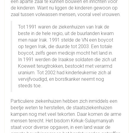
een aparte zaal te kunnen bouwen en inrichten voor
de kinderen. Want nu liggen de kinderen gewoon op
zaal tussen volwassen mensen, vooral veel vrouwen.
Tot 1991 waren de ziekenhuizen van Irak de
beste in de hele regio, uit de buurlanden kwam
men naar Irak. 1991 stelde de VN een boycot
op tegen Irak, die duurde tot 2003. Een totale
boycot, zelfs geen medicijn mocht het land in.
In 1991 werden de Iraakse soldaten die zich uit
Koeweit terugtrokken, bestookt met verarmd
uranium. Tot 2002 had kinderleukemie zich al
vervijfvoudigd, en borstkanker neemt nog
steeds toe.
Particuliere ziekenhuizen hebben zich inmiddels een
beetje weten te herstellen, de staatsziekenhuizen
kampen nog met veel tekorten. Daar komen de arme
mensen terecht. Het bisdom Kirkuk-Sulaymaniyah
staat voor diverse opgaven, in een land waar de