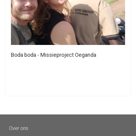
Boda boda - Missieproject Oeganda
Over ons