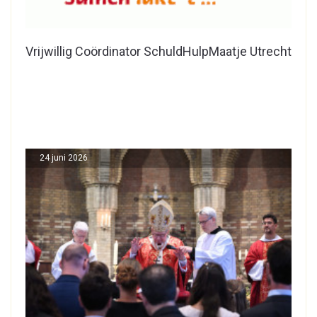
Vrijwillig Coördinator SchuldHulpMaatje Utrecht
24 juni 2026