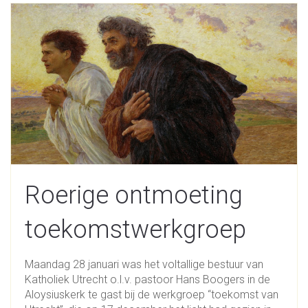
Roerige ontmoeting
toekomstwerkgroep
Maandag 28 januari was het voltallige bestuur van
Katholiek Utrecht o.l.v. pastoor Hans Boogers in de
Aloysiuskerk te gast bij de werkgroep “toekomst van