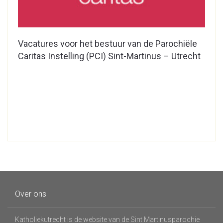
Vacatures voor het bestuur van de Parochiële
Caritas Instelling (PCI) Sint-Martinus – Utrecht
Over ons
Katholiekutrecht is de website van de Sint Martinusparochie