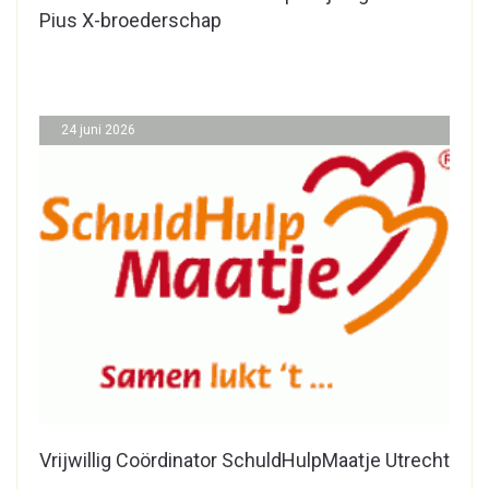
Pius X-broederschap
24 juni 2026
Vrijwillig Coördinator SchuldHulpMaatje Utrecht