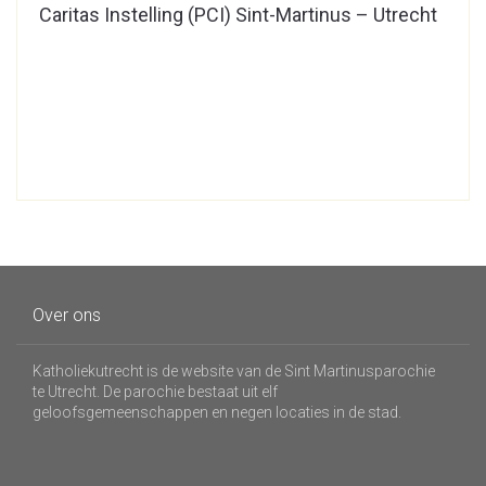
Caritas Instelling (PCI) Sint-Martinus – Utrecht
Over ons
Katholiekutrecht is de website van de Sint Martinusparochie
te Utrecht. De parochie bestaat uit elf
geloofsgemeenschappen en negen locaties in de stad.