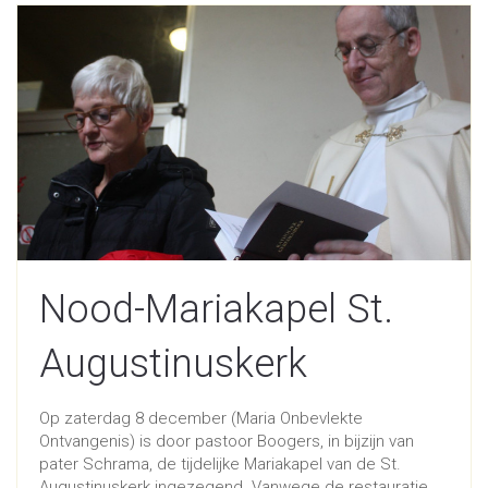
Nood-Mariakapel St.
Augustinuskerk
Op zaterdag 8 december (Maria Onbevlekte
Ontvangenis) is door pastoor Boogers, in bijzijn van
pater Schrama, de tijdelijke Mariakapel van de St.
Augustinuskerk ingezegend. Vanwege de restauratie