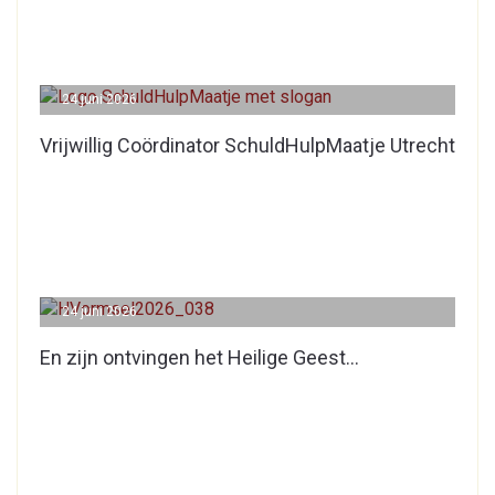
24 juni 2026
Vrijwillig Coördinator SchuldHulpMaatje Utrecht
24 juni 2026
En zijn ontvingen het Heilige Geest…