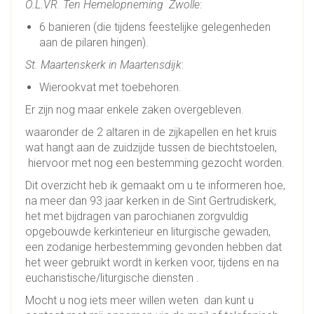
O.L.VR. Ten Hemelopneming Zwolle
:
6 banieren (die tijdens feestelijke gelegenheden
aan de pilaren hingen).
St. Maartenskerk in Maartensdijk
:
Wierookvat met toebehoren.
Er zijn nog maar enkele zaken overgebleven.
waaronder de 2 altaren in de zijkapellen en het kruis
wat hangt aan de zuidzijde tussen de biechtstoelen,
hiervoor met nog een bestemming gezocht worden.
Dit overzicht heb ik gemaakt om u te informeren hoe,
na meer dan 93 jaar kerken in de Sint Gertrudiskerk,
het met bijdragen van parochianen zorgvuldig
opgebouwde kerkinterieur en liturgische gewaden,
een zodanige herbestemming gevonden hebben dat
het weer gebruikt wordt in kerken voor, tijdens en na
eucharistische/liturgische diensten .
Mocht u nog iets meer willen weten dan kunt u