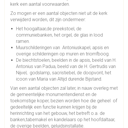
kerk een aantal voorwaarden.
Zo mogen er een aantal objecten niet uit de kerk
verwijderd worden, dit zijn ondermeer:
Het hoogaltaar,de preekstoel, de
communiebanken, het orgel, de glas in lood
ramen.
Muurschilderingen van Antoniuskapel, apsis en
overige schilderingen op muren en triomfboog.
De biechtstoelen, beelden in de apsis, beeld van H.
Antonius van Padua, beeld van de H. Gertrudis van
Nijvel, godslamp, sacristiebel, de doopvont, het
icoon van Maria van Altijd durende Bijstand.
Van een aantal objecten zal later, in nauw overleg met
de gemeentelijke monumentendienst en de
toekomstige koper, bezien worden hoe die geheel of
gedeeltelijk een functie kunnen krijgen bij de
herinrichting van het gebouw, het betreft o.a. de
banken,tabernakel en kandelaars op het hoofdaltaar,
de overige beelden, geluidsinstallatie.