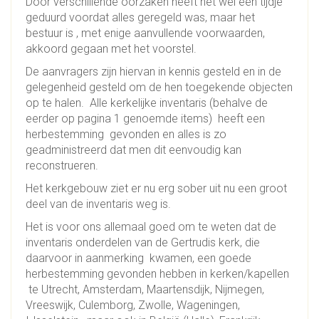
Door verschillende oorzaken heeft het wel een tijdje
geduurd voordat alles geregeld was, maar het
bestuur is , met enige aanvullende voorwaarden,
akkoord gegaan met het voorstel.
De aanvragers zijn hiervan in kennis gesteld en in de
gelegenheid gesteld om de hen toegekende objecten
op te halen. Alle kerkelijke inventaris (behalve de
eerder op pagina 1 genoemde items) heeft een
herbestemming gevonden en alles is zo
geadministreerd dat men dit eenvoudig kan
reconstrueren.
Het kerkgebouw ziet er nu erg sober uit nu een groot
deel van de inventaris weg is.
Het is voor ons allemaal goed om te weten dat de
inventaris onderdelen van de Gertrudis kerk, die
daarvoor in aanmerking kwamen, een goede
herbestemming gevonden hebben in kerken/kapellen
te Utrecht, Amsterdam, Maartensdijk, Nijmegen,
Vreeswijk, Culemborg, Zwolle, Wageningen,