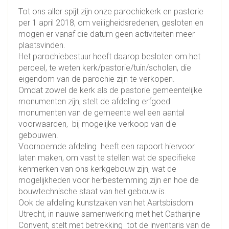
Tot ons aller spijt zijn onze parochiekerk en pastorie
per 1 april 2018, om veiligheidsredenen, gesloten en
mogen er vanaf die datum geen activiteiten meer
plaatsvinden.
Het parochiebestuur heeft daarop besloten om het
perceel, te weten kerk/pastorie/tuin/scholen, die
eigendom van de parochie zijn te verkopen.
Omdat zowel de kerk als de pastorie gemeentelijke
monumenten zijn, stelt de afdeling erfgoed
monumenten van de gemeente wel een aantal
voorwaarden, bij mogelijke verkoop van die
gebouwen.
Voornoemde afdeling heeft een rapport hiervoor
laten maken, om vast te stellen wat de specifieke
kenmerken van ons kerkgebouw zijn, wat de
mogelijkheden voor herbestemming zijn en hoe de
bouwtechnische staat van het gebouw is.
Ook de afdeling kunstzaken van het Aartsbisdom
Utrecht, in nauwe samenwerking met het Catharijne
Convent, stelt met betrekking tot de inventaris van de