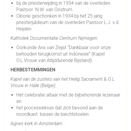
bij de priesterwijding in 1934 van de overleden
Pastoor N.W. van Oostrum.
Ciborie geschonken in 1934 bij het 25 jarig
priesterjubileum van de overleden Pastoor L.J. v.d.
Heijden
Katholiek Documentatie Centrum Nijmegen:
Oorkonde Ans van Zeijst “Dankbaar voor onze
behouden terugkomst uit Indonesië” (Kapel
O.L.Vrouw van Altijddurende Bijstand).
HERBESTEMMINGEN
Kapel van de zusters van het Heilig Sacrament & O.L.
Vrouw in Halle (België):
Het celebratie altaar met de bijbehorende lezenaar
en
het processiekruis dat zich bevond aan de
noordkant tussen de biechtstoelen
Agnes kerk in Amsterdam :