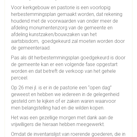
Voor kerkgebouw en pastorie is een voorlopig
herbestemmingsplan gemaakt worden, dat rekening
houdend met de voorwaarden van onder meer de
afdeling monumentenzorg van de gemeente en
afdeling kunstzaken/bouwzaken van het
aartsbisdom, goedgekeurd zal moeten worden door
de gemeenteraad.
Pas als dit herbestemmingsplan goedgekeurd is door
de gemeente kan er een volgende fase opgestart
worden en dat betreft de verkoop van het gehele
perceel.
Op 26 mei jl. is er in de pastorie een “open dag”
geweest en hebben we iedereen in de gelegenheid
gesteld om te kijken of er zaken waren waarvoor
men belangstelling had en die wilden kopen.
Het was een gezellige morgen met dank aan de
vrijwilligers die hieraan hebben meegewerkt.
Omdat de inventarislijst van roerende goederen, die in