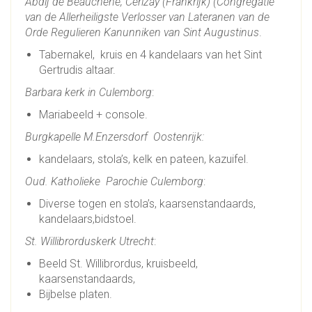
Abdij de Beauchene, Cerizay (Frankrijk) (Congregatie
van de Allerheiligste Verlosser van Lateranen van de
Orde Regulieren Kanunniken van Sint Augustinus
.
Tabernakel, kruis en 4 kandelaars van het Sint
Gertrudis altaar.
Barbara kerk in Culemborg
:
Mariabeeld + console.
Burgkapelle M.Enzersdorf Oostenrijk:
kandelaars, stola’s, kelk en pateen, kazuifel.
Oud. Katholieke Parochie Culemborg
:
Diverse togen en stola’s, kaarsenstandaards,
kandelaars,bidstoel.
St. Willibrorduskerk Utrecht
:
Beeld St. Willibrordus, kruisbeeld,
kaarsenstandaards,
Bijbelse platen.