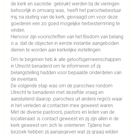
de kerk en sacristie gebruikt werden bij de vieringen
behoorlijk in omvang was, heeft het parochiebestuur
mij, na sluiting van de kerk, gevraagd om voor deze
goederen een zo goed mogelijke herbestemming te
vinden.
Hiervoor zijn voorschriften van het Bisdom van belang
o.a. dat de objecten in eerste instantie aangeboden
dienen te worden aan kerkelijke instellingen.
Om te beginnen heb ik alle geloofsgemeenschappen
in Utrecht benaderd om te informeren of zij
belangstelling hadden voor bepaalde onderdelen van
de inventaris.
De volgende stap was om de parochies rondom
Utrecht te benaderen met dezelfde vraag en
aansluitend daarop parochies uit andere regio’s waar
in het verleden al contacten mee geweest waren.
Met de diverse pastoors, pastors en leden van de
locatieraad is contact geweest en zij zijn allen in de
kerk geweest om zich te oriënteren. Tijdens hun
bezoek hebben zij aangegeven wat zij graag wilden