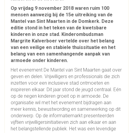
Op vrijdag 9 november 2018 waren ruim 100
mensen aanwezig bij de 15e uitreiking van de
Mantel van Sint Maarten in de Domkerk. Deze
editie stond in het teken van de kwetsbare
kinderen in onze stad. Kinderombudsman
Margrite Kalverboer vertelde over het belang
van een veilige en stabiele thuissituatie en het
belang van een samenhangende aanpak van
armoede onder kinderen.
Het evenement De Mantel van Sint Maarten gaat over
geven en delen. Vrijwilligers en professionals die zich
inzetten voor een inclusieve stad ontmoeten en
inspireren elkaar. Dit jaar stond de jeugd centraal. Eén
op de negen kinderen groeit op in armoede. De
organisatie wil met het evenement bijdragen aan
meer kennis, bewustwording en samenwerking op dit
onderwerp. Op de informatiemarkt presenteerden
vijftien vrijwilligersinitiatieven zich aan elkaar en aan
het belangstellende publiek. Het was een levendige