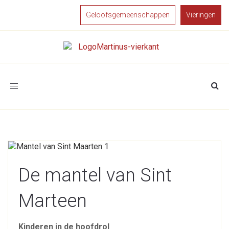
Geloofsgemeenschappen
Vieringen
Toggle
navigation
De mantel van Sint
Marteen
Kinderen in de hoofdrol