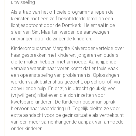
uitwisseling.
Als aftrap van het officiële programma liepen de
kleinsten met een zelf beschilderde lampion een
lichtjesoptocht door de Domkerk. Helemaal in de
sfeer van Sint Maarten werden de aanwezigen
ontvangen door de zingende kinderen.
Kinderombudsman Margrite Kalverboer vertelde over
haar gesprekken met kinderen, jongeren en ouders
die te maken hebben met armoede. Aangrijpende
verhalen waaruit naar voren komt dat er thuis vaak
een opeenstapeling van problemen is. Oplossingen
worden vaak buitenshuis gezocht, op school of via
aanvullende hulp. En er zijn in Utrecht gelukkig veel
(vrijwilligers)initiatieven die zich inzetten voor
kwetsbare kinderen. De Kinderombudsman sprak
hiervoor haar waardering uit. Tegelijk pleitte ze voor
extra aandacht voor de gezinssituatie als vertrekpunt
van een meer samenhangende aanpak van armoede
onder kinderen.