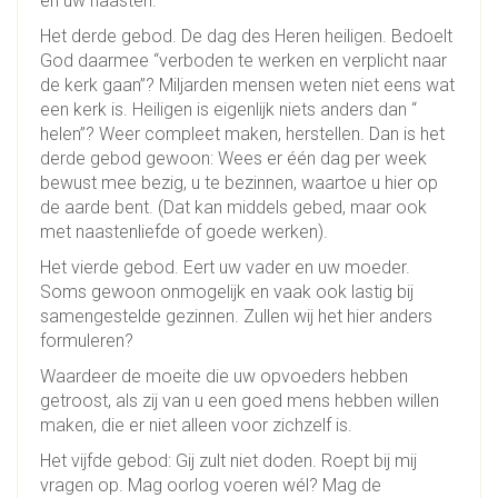
en uw naasten.
Het derde gebod. De dag des Heren heiligen. Bedoelt
God daarmee “verboden te werken en verplicht naar
de kerk gaan”? Miljarden mensen weten niet eens wat
een kerk is. Heiligen is eigenlijk niets anders dan “
helen”? Weer compleet maken, herstellen. Dan is het
derde gebod gewoon: Wees er één dag per week
bewust mee bezig, u te bezinnen, waartoe u hier op
de aarde bent. (Dat kan middels gebed, maar ook
met naastenliefde of goede werken).
Het vierde gebod. Eert uw vader en uw moeder.
Soms gewoon onmogelijk en vaak ook lastig bij
samengestelde gezinnen. Zullen wij het hier anders
formuleren?
Waardeer de moeite die uw opvoeders hebben
getroost, als zij van u een goed mens hebben willen
maken, die er niet alleen voor zichzelf is.
Het vijfde gebod: Gij zult niet doden. Roept bij mij
vragen op. Mag oorlog voeren wél? Mag de