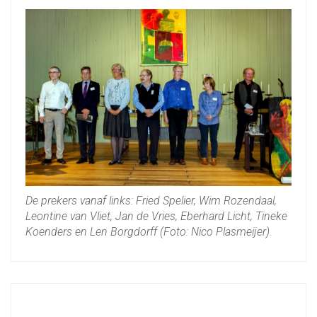
De prekers vanaf links: Fried Spelier, Wim Rozendaal,
Leontine van Vliet, Jan de Vries, Eberhard Licht, Tineke
Koenders en Len Borgdorff (
Foto: Nico Plasmeijer).