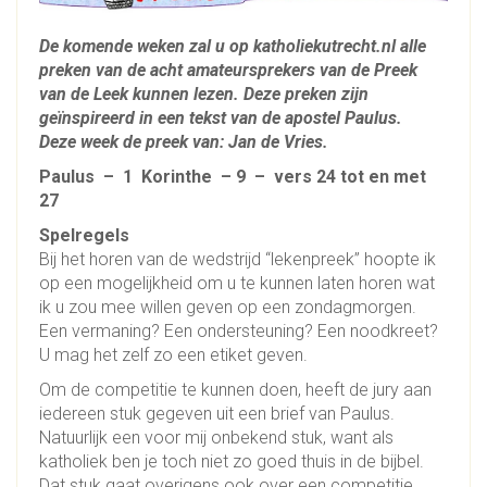
De komende weken zal u op katholiekutrecht.nl alle
preken van de acht amateursprekers van de Preek
van de Leek kunnen lezen.
Deze preken zijn
geïnspireerd in een tekst van de apostel Paulus.
Deze
week de preek van: Jan de Vries.
Paulus – 1 Korinthe – 9 – vers 24 tot en met
27
Spelregels
Bij het horen van de wedstrijd “lekenpreek” hoopte ik
op een mogelijkheid om u te kunnen laten horen wat
ik u zou mee willen geven op een zondagmorgen.
Een vermaning? Een ondersteuning? Een noodkreet?
U mag het zelf zo een etiket geven.
Om de competitie te kunnen doen, heeft de jury aan
iedereen stuk gegeven uit een brief van Paulus.
Natuurlijk een voor mij onbekend stuk, want als
katholiek ben je toch niet zo goed thuis in de bijbel.
Dat stuk gaat overigens ook over een competitie.