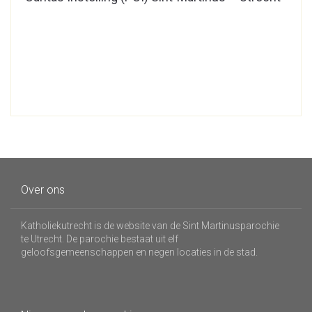
Over ons
Katholiekutrecht is de website van de Sint Martinusparochie
te Utrecht. De parochie bestaat uit elf
geloofsgemeenschappen en negen locaties in de stad.