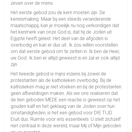
zeven over de mens.
Het eerste gebod zou de kern moeten zijn. De
kennismaking. Maar bij een steeds veranderende
maatschappij, kan je moeilijk nu nog verkondigen dat
het kenmerk van onze God is, dat hij de Joden uit
Egypte heeft geleid. Het deel van de afgoden is
overbodig en kan er dus uit. Ik zou willen voorstellen
om dat eerste gebod om te zetten in: Ik ben de Heer,
uw God. Ik ben er altijd geweest is en zal er ook altijd
zijn.
Het tweede gebod is mijns inziens bij zowel de
protestanten als de katholieken overbodig. Bij de
katholieken mag je niet vloeken en bij de protestanten
geen afbeeldingen maken. Als we ons realiseren dat
de tien geboden MEDE een reactie is geweest op het
gouden kalf en het geklaag van de Joden over hun
omstandigheden, is het een gebod voor DIE TIJD.
Eruit dus. Ruimte voor iets essentieels: U stelt zichzelf
niet centraal in deze wereld, maar Mij of Mijn geboden