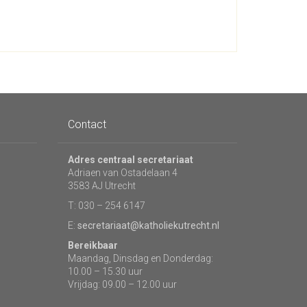
Contact
Adres centraal secretariaat
Adriaen van Ostadelaan 4
3583 AJ Utrecht
T: 030 – 254 6147
E:
secretariaat@katholiekutrecht.nl
Bereikbaar
Maandag, Dinsdag en Donderdag:
10.00 – 15.30 uur
Vrijdag: 09.00 – 12.00 uur