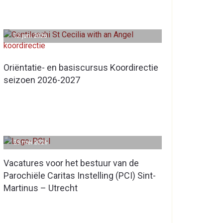
12 juni 2026
Oriëntatie- en basiscursus Koordirectie
seizoen 2026-2027
29 mei 2026
Vacatures voor het bestuur van de
Parochiële Caritas Instelling (PCI) Sint-
Martinus – Utrecht