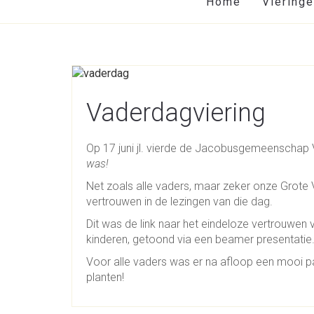
Home
Viering
Vaderdagviering
Op 17 juni jl. vierde de Jacobusgemeenschap
was!
Net zoals alle vaders, maar zeker onze Grote
vertrouwen in de lezingen van die dag.
Dit was de link naar het eindeloze vertrouwen 
kinderen, getoond via een beamer presentatie
Voor alle vaders was er na afloop een mooi pap
planten!