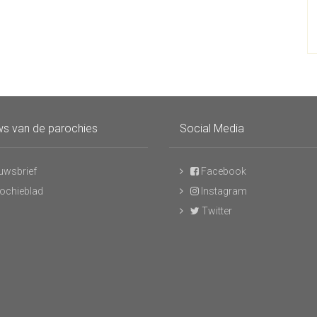
s van de parochies
Social Media
uwsbrief
Facebook
ochieblad
Instagram
Twitter