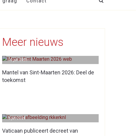
t graag
Contact
Meer nieuws
10 juli 2026
Mantel van Sint-Maarten 2026: Deel de
toekomst
3 juli 2026
Vaticaan publiceert decreet van