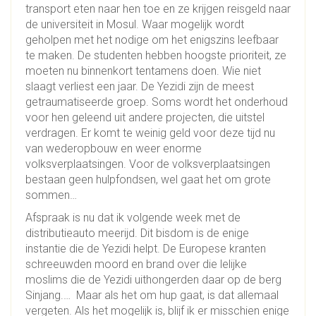
transport eten naar hen toe en ze krijgen reisgeld naar
de universiteit in Mosul. Waar mogelijk wordt
geholpen met het nodige om het enigszins leefbaar
te maken. De studenten hebben hoogste prioriteit, ze
moeten nu binnenkort tentamens doen. Wie niet
slaagt verliest een jaar. De Yezidi zijn de meest
getraumatiseerde groep. Soms wordt het onderhoud
voor hen geleend uit andere projecten, die uitstel
verdragen. Er komt te weinig geld voor deze tijd nu
van wederopbouw en weer enorme
volksverplaatsingen. Voor de volksverplaatsingen
bestaan geen hulpfondsen, wel gaat het om grote
sommen…
Afspraak is nu dat ik volgende week met de
distributieauto meerijd. Dit bisdom is de enige
instantie die de Yezidi helpt. De Europese kranten
schreeuwden moord en brand over die lelijke
moslims die de Yezidi uithongerden daar op de berg
Sinjang.… Maar als het om hup gaat, is dat allemaal
vergeten. Als het mogelijk is, blijf ik er misschien enige