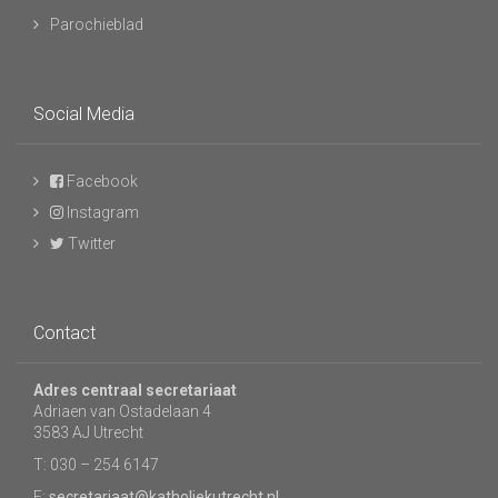
Parochieblad
Social Media
Facebook
Instagram
Twitter
Contact
Adres centraal secretariaat
Adriaen van Ostadelaan 4
3583 AJ Utrecht
T: 030 – 254 6147
E:
secretariaat@katholiekutrecht.nl