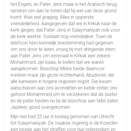
het Engels, en Pater Jens maar in het Arabisch terug
spreken om aan te tonen dat hij wel van deze grond
komt. Was wel grappig. Alles in opperste
vriendelijkheid. Aangegeven dat we in Kirkuk naar de
kerk gingen, dat Pater Jens in Sulaymaniyah ook voor
de kerk werkte. Soldaat nog vriendelijker. Toen de
telefoon hem kennelijk toestemming had gegeven
om ons door te laten, vroeg hij met dringende stem
aan Pater Jens om eenmaal in Kirkuk een zekere
Mohammed, zijn baas, te bellen dat we waren
aangekomen. Bisschop Mirkis belde daarvoor
meteen maar zijn grote rechterhand, Abudoreit, die
alle karweien in hogere regionen regelt. Die kwam
aanschuiven aan ons avondeten en belde onder ons
gehoor Mohammed om te verzekeren dat de zuster
en de pater beiden nu bij de bisschop aan tafel zaten.
Jazeker, goed overgekomen.
Mijn reis had 25 uur in beslag genomen van Utrecht
tot Sulaymaniyah. De Iraakse regering is de Koerden
een beetje aan het straffen voor hun referendum en