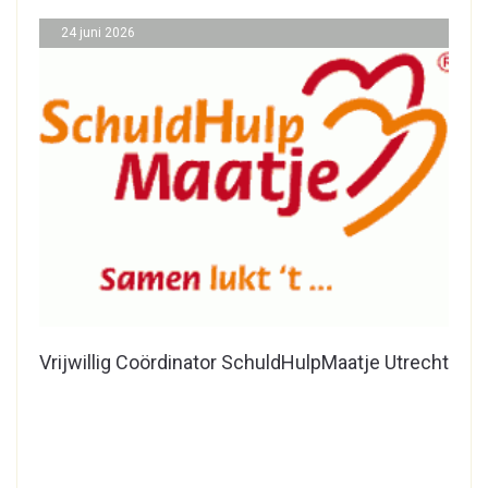
24 juni 2026
Vrijwillig Coördinator SchuldHulpMaatje Utrecht