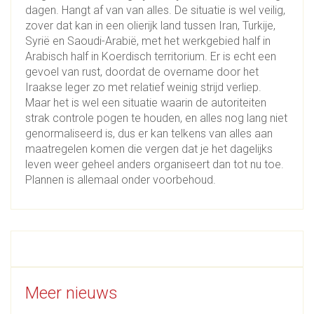
dagen. Hangt af van van alles. De situatie is wel veilig,
zover dat kan in een olierijk land tussen Iran, Turkije,
Syrië en Saoudi-Arabië, met het werkgebied half in
Arabisch half in Koerdisch territorium. Er is echt een
gevoel van rust, doordat de overname door het
Iraakse leger zo met relatief weinig strijd verliep.
Maar het is wel een situatie waarin de autoriteiten
strak controle pogen te houden, en alles nog lang niet
genormaliseerd is, dus er kan telkens van alles aan
maatregelen komen die vergen dat je het dagelijks
leven weer geheel anders organiseert dan tot nu toe.
Plannen is allemaal onder voorbehoud.
Meer nieuws