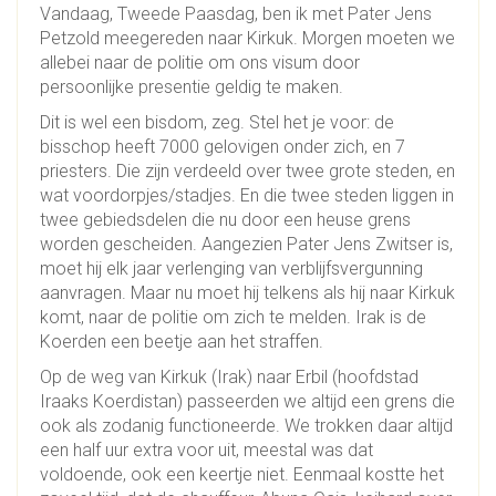
Vandaag, Tweede Paasdag, ben ik met Pater Jens
Petzold meegereden naar Kirkuk. Morgen moeten we
allebei naar de politie om ons visum door
persoonlijke presentie geldig te maken.
Dit is wel een bisdom, zeg. Stel het je voor: de
bisschop heeft 7000 gelovigen onder zich, en 7
priesters. Die zijn verdeeld over twee grote steden, en
wat voordorpjes/stadjes. En die twee steden liggen in
twee gebiedsdelen die nu door een heuse grens
worden gescheiden. Aangezien Pater Jens Zwitser is,
moet hij elk jaar verlenging van verblijfsvergunning
aanvragen. Maar nu moet hij telkens als hij naar Kirkuk
komt, naar de politie om zich te melden. Irak is de
Koerden een beetje aan het straffen.
Op de weg van Kirkuk (Irak) naar Erbil (hoofdstad
Iraaks Koerdistan) passeerden we altijd een grens die
ook als zodanig functioneerde. We trokken daar altijd
een half uur extra voor uit, meestal was dat
voldoende, ook een keertje niet. Eenmaal kostte het