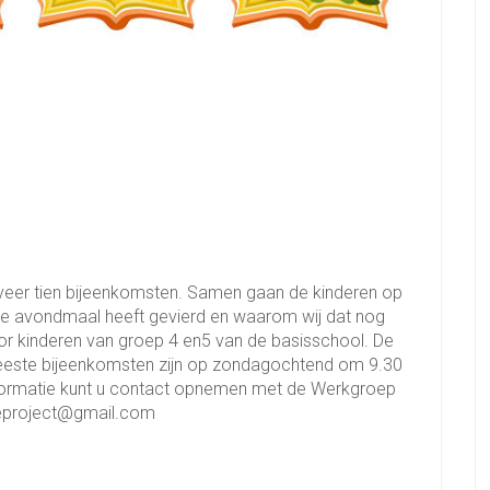
veer tien bijeenkomsten. Samen gaan de kinderen op
ste avondmaal heeft gevierd en waarom wij dat nog
oor kinderen van groep 4 en5 van de basisschool. De
meeste bijeenkomsten zijn op zondagochtend om 9.30
 informatie kunt u contact opnemen met de Werkgroep
eproject@gmail.com