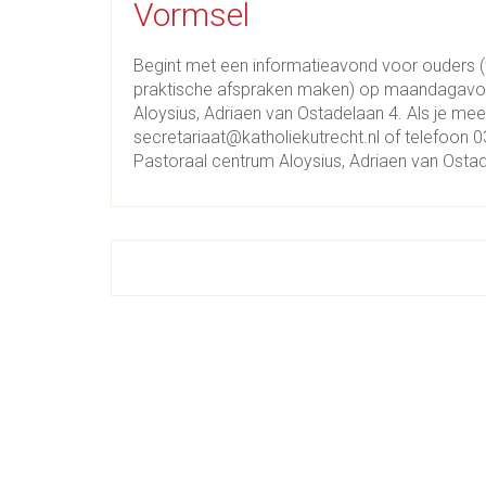
Vormsel
Begint met een informatieavond voor ouders (w
praktische afspraken maken) op maandagavond 
Aloysius, Adriaen van Ostadelaan 4. Als je mee 
secretariaat@katholiekutrecht.nl of telefoon 0
Pastoraal centrum Aloysius, Adriaen van Ostad