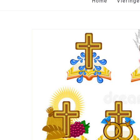
Home
Viering