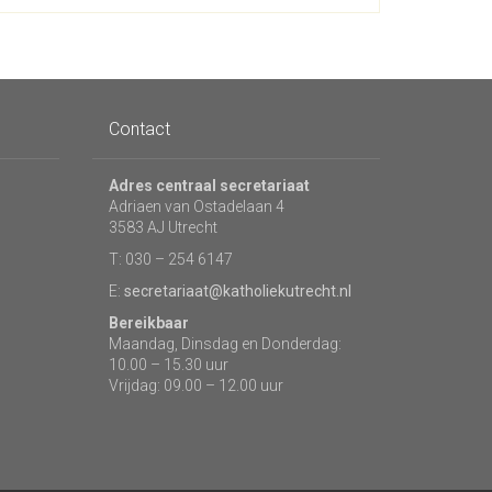
Contact
Adres centraal secretariaat
Adriaen van Ostadelaan 4
3583 AJ Utrecht
T: 030 – 254 6147
E:
secretariaat@katholiekutrecht.nl
Bereikbaar
Maandag, Dinsdag en Donderdag:
10.00 – 15.30 uur
Vrijdag: 09.00 – 12.00 uur