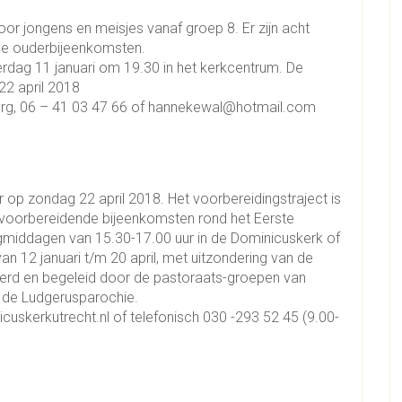
oor jongens en meisjes vanaf groep 8. Er zijn acht
ee ouderbijeenkomsten.
dag 11 januari om 19.30 in het kerkcentrum. De
22 april 2018
urg, 06 – 41 03 47 66 of hannekewal@hotmail.com
op zondag 22 april 2018. Het voorbereidingstraject is
e voorbereidende bijeenkomsten rond het Eerste
iddagen van 15.30-17.00 uur in de Dominicuskerk of
n 12 januari t/m 20 april, met uitzondering van de
eerd en begeleid door de pastoraats-groepen van
 de Ludgerusparochie.
uskerkutrecht.nl of telefonisch 030 -293 52 45 (9.00-