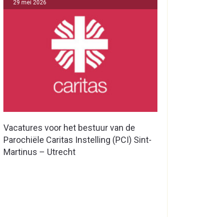
29 mei 2026
Vacatures voor het bestuur van de
Parochiële Caritas Instelling (PCI) Sint-
Martinus – Utrecht