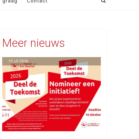
t graag
Contact
Meer nieuws
10 juli 2026