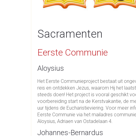
Sacramenten
Eerste Communie
Aloysius
Het Eerste Communieproject bestaat uit onge
reis en ontdekken Jezus, waarom Hij het laat
steeds doen! Het project is vooral geschikt v
voorbereiding start na de Kerstvakantie, de 
uur tijdens de Eucharistieviering. Voor meer
Eerste Communie via het mailadres communi
Aloysius, Adriaen van Ostadelaan 4.
Johannes-Bernardus