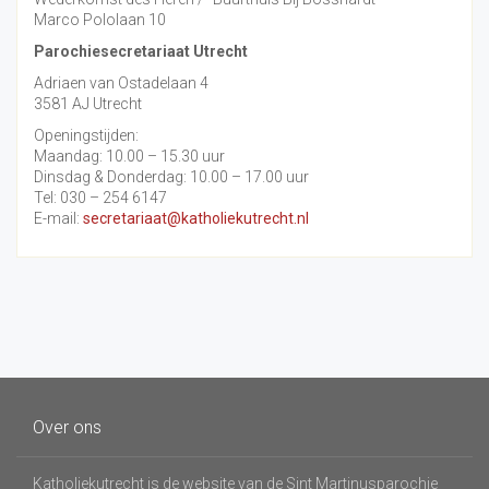
Marco Pololaan 10
Parochiesecretariaat Utrecht
Adriaen van Ostadelaan 4
3581 AJ Utrecht
Openingstijden:
Maandag: 10.00 – 15.30 uur
Dinsdag & Donderdag: 10.00 – 17.00 uur
Tel: 030 – 254 6147
E-mail:
secretariaat@katholiekutrecht.nl
Over ons
Katholiekutrecht is de website van de Sint Martinusparochie