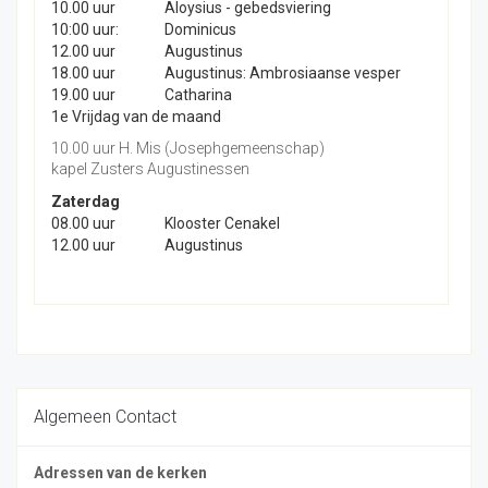
10.00 uur
Aloysius - gebedsviering
10:00 uur:
Dominicus
12.00 uur
Augustinus
18.00 uur
Augustinus: Ambrosiaanse vesper
19.00 uur
Catharina
1e Vrijdag van de maand
10.00 uur H. Mis (Josephgemeenschap)
kapel Zusters Augustinessen
Zaterdag
08.00 uur
Klooster Cenakel
12.00 uur
Augustinus
Algemeen Contact
Adressen van de kerken