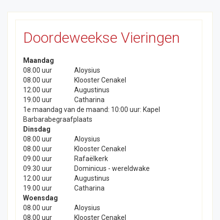
Doordeweekse Vieringen
Maandag
08.00 uur
Aloysius
08.00 uur
Klooster Cenakel
12.00 uur
Augustinus
19.00 uur
Catharina
1e maandag van de maand: 10:00 uur: Kapel
Barbarabegraafplaats
Dinsdag
08.00 uur
Aloysius
08.00 uur
Klooster Cenakel
09.00 uur
Rafaëlkerk
09.30 uur
Dominicus - wereldwake
12.00 uur
Augustinus
19.00 uur
Catharina
Woensdag
08.00 uur
Aloysius
08.00 uur
Klooster Cenakel