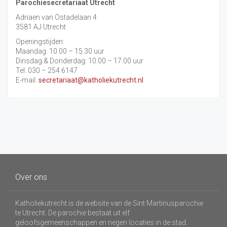
Parochiesecretariaat Utrecht
Adriaen van Ostadelaan 4
3581 AJ Utrecht
Openingstijden:
Maandag: 10.00 – 15.30 uur
Dinsdag & Donderdag: 10.00 – 17.00 uur
Tel: 030 – 254 6147
E-mail:
secretariaat@katholiekutrecht.nl
Over ons
Katholiekutrecht is de website van de Sint Martinusparochie
te Utrecht. De parochie bestaat uit elf
geloofsgemeenschappen en negen locaties in de stad.