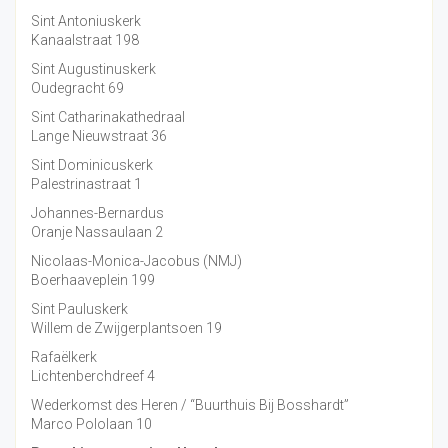
Sint Antoniuskerk
Kanaalstraat 198
Sint Augustinuskerk
Oudegracht 69
Sint Catharinakathedraal
Lange Nieuwstraat 36
Sint Dominicuskerk
Palestrinastraat 1
Johannes-Bernardus
Oranje Nassaulaan 2
Nicolaas-Monica-Jacobus (NMJ)
Boerhaaveplein 199
Sint Pauluskerk
Willem de Zwijgerplantsoen 19
Rafaëlkerk
Lichtenberchdreef 4
Wederkomst des Heren / “Buurthuis Bij Bosshardt”
Marco Pololaan 10