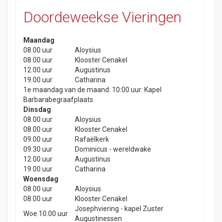
Doordeweekse Vieringen
Maandag
08.00 uur
Aloysius
08.00 uur
Klooster Cenakel
12.00 uur
Augustinus
19.00 uur
Catharina
1e maandag van de maand: 10:00 uur: Kapel
Barbarabegraafplaats
Dinsdag
08.00 uur
Aloysius
08.00 uur
Klooster Cenakel
09.00 uur
Rafaëlkerk
09.30 uur
Dominicus - wereldwake
12.00 uur
Augustinus
19.00 uur
Catharina
Woensdag
08.00 uur
Aloysius
08.00 uur
Klooster Cenakel
Josephviering - kapel Zuster
Woe 10.00 uur
Augustinessen