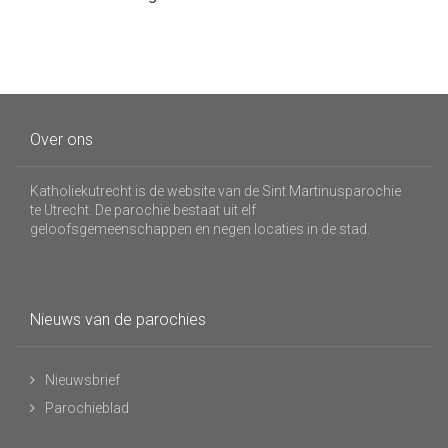
Over ons
Katholiekutrecht is de website van de Sint Martinusparochie
te Utrecht. De parochie bestaat uit elf
geloofsgemeenschappen en negen locaties in de stad.
Nieuws van de parochies
Nieuwsbrief
Parochieblad