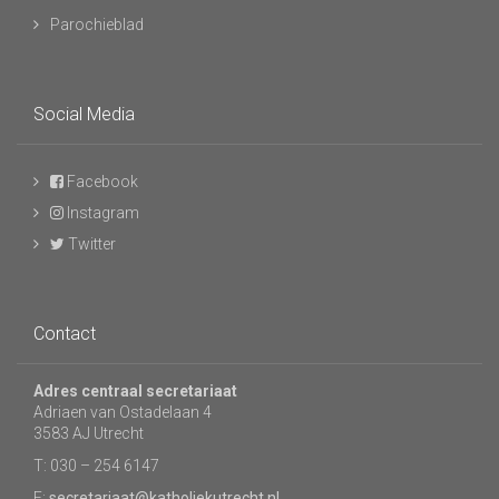
Parochieblad
Social Media
Facebook
Instagram
Twitter
Contact
Adres centraal secretariaat
Adriaen van Ostadelaan 4
3583 AJ Utrecht
T: 030 – 254 6147
E:
secretariaat@katholiekutrecht.nl