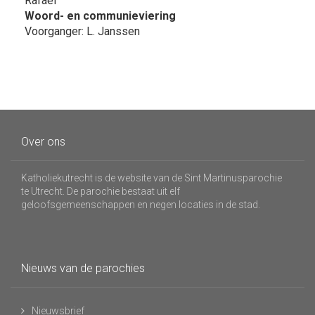
Rafaël
Woord- en communieviering
Voorganger: L. Janssen
Over ons
Katholiekutrecht is de website van de Sint Martinusparochie
te Utrecht. De parochie bestaat uit elf
geloofsgemeenschappen en negen locaties in de stad.
Nieuws van de parochies
Nieuwsbrief