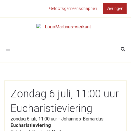
Geloofsgemeenschappen
Vieringen
Toggle
navigation
Zondag 6 juli, 11:00 uur
Eucharistieviering
zondag 6 juli, 11:00 uur - Johannes-Bernardus
Eucharistieviering