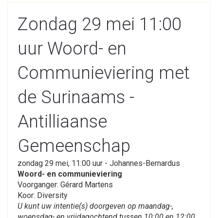
Zondag 29 mei 11:00
uur Woord- en
Communieviering met
de Surinaams -
Antilliaanse
Gemeenschap
zondag 29 mei, 11:00 uur - Johannes-Bernardus
Woord- en communieviering
Voorganger: Gérard Martens
Koor: Diversity
U kunt uw intentie(s) doorgeven op maandag-,
woensdag- en vrijdagochtend tussen 10:00 en 12:00