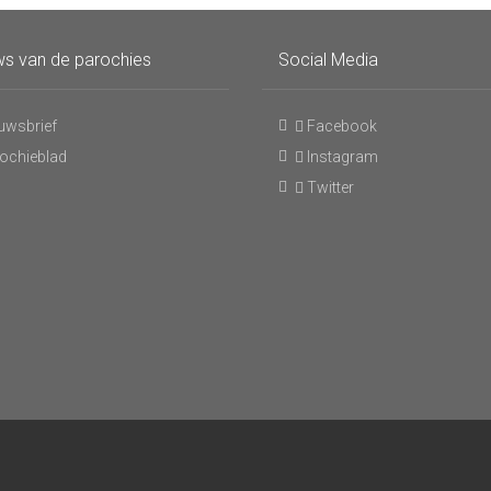
s van de parochies
Social Media
uwsbrief
Facebook
ochieblad
Instagram
Twitter