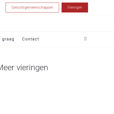
Geloofsgemeenschappen
Vieringen
t graag
Contact
Meer vieringen