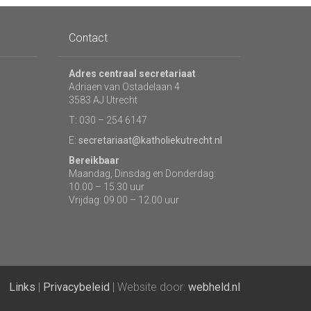
Contact
Adres centraal secretariaat
Adriaen van Ostadelaan 4
3583 AJ Utrecht
T: 030 – 254 6147
E:
secretariaat@katholiekutrecht.nl
Bereikbaar
Maandag, Dinsdag en Donderdag:
10.00 – 15.30 uur
Vrijdag: 09.00 – 12.00 uur
Links
|
Privacybeleid
| Website door:
webheld.nl