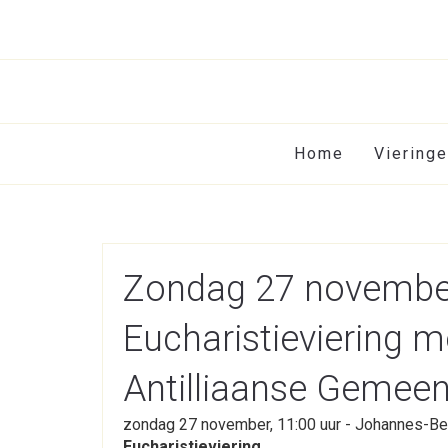
Home
Viering
Zondag 27 november
Eucharistieviering 
Antilliaanse Gemee
zondag 27 november, 11:00 uur - Johannes-Be
Eucharistieviering