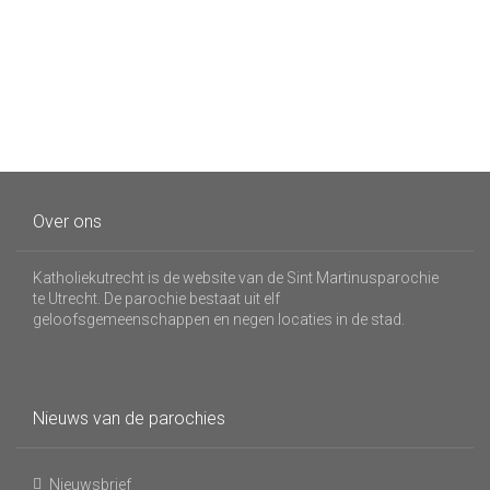
Over ons
Katholiekutrecht is de website van de Sint Martinusparochie
te Utrecht. De parochie bestaat uit elf
geloofsgemeenschappen en negen locaties in de stad.
Nieuws van de parochies
Nieuwsbrief