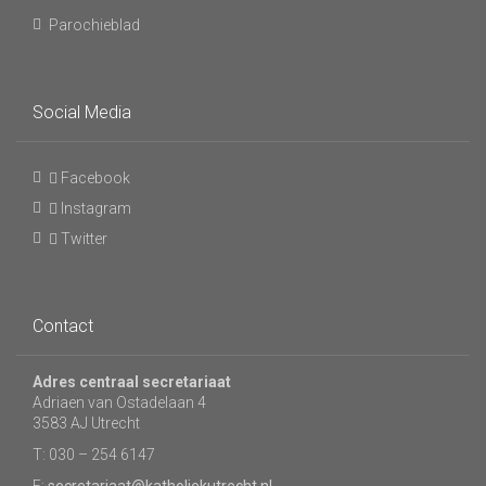
Parochieblad
Social Media
Facebook
Instagram
Twitter
Contact
Adres centraal secretariaat
Adriaen van Ostadelaan 4
3583 AJ Utrecht
T: 030 – 254 6147
E:
secretariaat@katholiekutrecht.nl