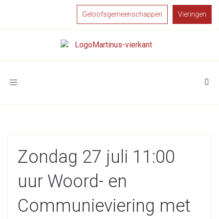
Geloofsgemeenschappen
Vieringen
Toggle
navigation
Zondag 27 juli 11:00
uur Woord- en
Communieviering met