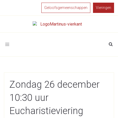
Geloofsgemeenschappen
Vieringen
Toggle
navigation
Zondag 26 december
10:30 uur
Eucharistieviering