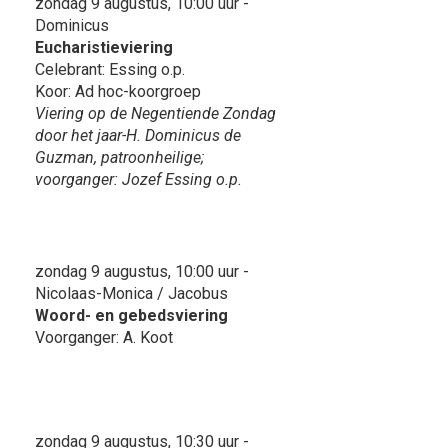
zondag 9 augustus, 10:00 uur -
Dominicus
Eucharistieviering
Celebrant: Essing o.p.
Koor: Ad hoc-koorgroep
Viering op de Negentiende Zondag
door het jaar-H. Dominicus de
Guzman, patroonheilige;
voorganger: Jozef Essing o.p.
zondag 9 augustus, 10:00 uur -
Nicolaas-Monica / Jacobus
Woord- en gebedsviering
Voorganger: A. Koot
zondag 9 augustus, 10:30 uur -