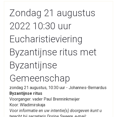
Zondag 21 augustus
2022 10:30 uur
Eucharistieviering
Byzantijnse ritus met
Byzantijnse
Gemeenschap
zondag 21 augustus, 10:30 uur - Johannes-Bernardus
Byzantijnse ritus
Voorganger: vader Paul Brenninkmeijer
Koor: Wladimirskaja
Voor informatie en uw intentie(s) doorgeven kunt u
terecht bij secretaris Dorine Sweere, e-mail: